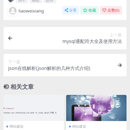
APP
网站
软件
liaoweixiang
分享
收藏
点赞(
0
)
上一篇
mysql通配符大全及使用方法
下一篇
json在线解析(json解析的几种方式介绍)
相关文章
网站建设
网站建设