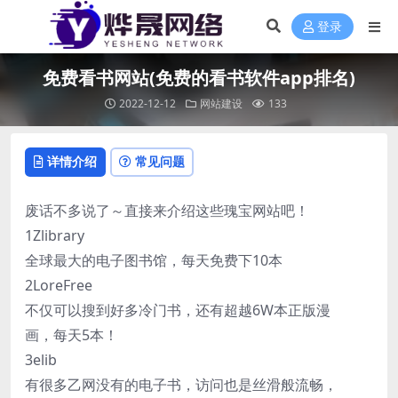
登录
免费看书网站(免费的看书软件app排名)
2022-12-12
网站建设
133
详情介绍
常见问题
废话不多说了～直接来介绍这些瑰宝网站吧！
1Zlibrary
全球最大的电子图书馆，每天免费下10本
2LoreFree
不仅可以搜到好多冷门书，还有超越6W本正版漫
画，每天5本！
3elib
有很多乙网没有的电子书，访问也是丝滑般流畅，