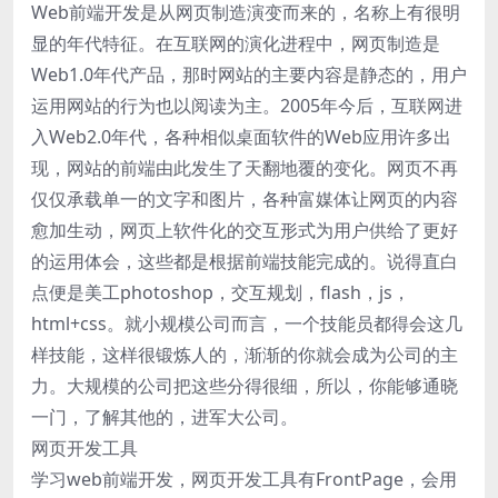
Web前端开发是从网页制造演变而来的，名称上有很明
显的年代特征。在互联网的演化进程中，网页制造是
Web1.0年代产品，那时网站的主要内容是静态的，用户
运用网站的行为也以阅读为主。2005年今后，互联网进
入Web2.0年代，各种相似桌面软件的Web应用许多出
现，网站的前端由此发生了天翻地覆的变化。网页不再
仅仅承载单一的文字和图片，各种富媒体让网页的内容
愈加生动，网页上软件化的交互形式为用户供给了更好
的运用体会，这些都是根据前端技能完成的。说得直白
点便是美工photoshop，交互规划，flash，js，
html+css。就小规模公司而言，一个技能员都得会这几
样技能，这样很锻炼人的，渐渐的你就会成为公司的主
力。大规模的公司把这些分得很细，所以，你能够通晓
一门，了解其他的，进军大公司。
网页开发工具
学习web前端开发，网页开发工具有FrontPage，会用