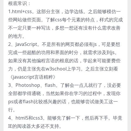
根底常识：
1.html+css。这部分主张，边学边练。之后能够模仿一
些网站做些页面。了解css每个元素的特点，样式的完成
不一定只要一种写法，多想一想还有没有什么需求改善
的地方。
2、JavaScript。不是所有的网页都必须有js，可是要想
完成一些超酷的功用和界面的时分，就需求涉及到js。
如果没有其他编程言语的根底的话，学起来可能要费些
力，仍是主张先在w3school上学习。之后主张立刻看
《javascript言语精粹》
3、Photoshop、flash。了解会一点儿就行了，没必要
全部都学得通晓，当然如果你在学习的过程中，发现你
ps或者flash比较感兴趣的话，也能够尝试做美工这一
行。
4、html5和css3。能够先了解一下，然后再下手。毕竟
IE的阅读器大多还不支持。