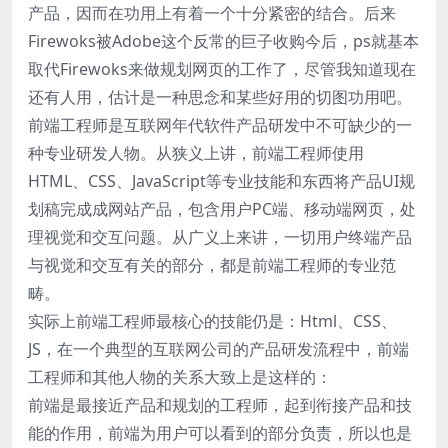
产品，因而在功用上有着一个十分紧密的结合。后来
Firewoks被Adobe这个反常的巨子收购今后，ps就基本
取代Firewoks来做规划网页的工作了，尽管我知道现在
还有人用，估计是一种思念和某些好用的切图功用吧。
前端工程师是互联网年代软件产品研发中不可缺少的一
种专业研发人物。从狭义上讲，前端工程师使用
HTML、CSS、JavaScript等专业技能和东西将产品UI规
划稿完成成网站产品，包含用户PC端、移动端网页，处
理视觉和交互问题。从广义上来讲，一切用户终端产品
与视觉和交互有关的部分，都是前端工程师的专业范
畴。
实际上前端工程师最核心的技能仍是：Html、CSS、
JS，在一个典型的互联网公司的产品研发流程中，前端
工程师和其他人物的关系大致上是这样的：
前端是最接近产品和规划的工程师，起到衔接产品和技
能的作用，前端为用户可以看到的部分负责，所以也是