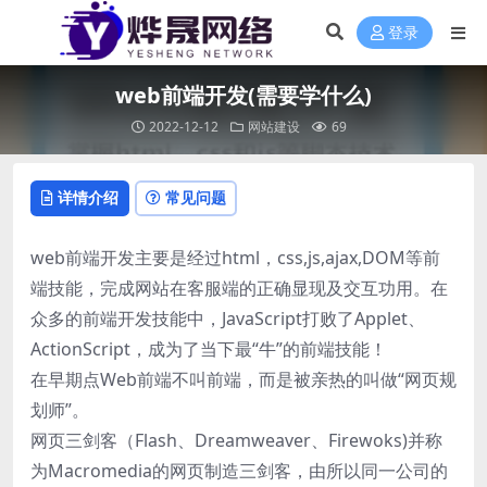
登录
web前端开发(需要学什么)
2022-12-12
网站建设
69
详情介绍
常见问题
web前端开发主要是经过html，css,js,ajax,DOM等前
端技能，完成网站在客服端的正确显现及交互功用。在
众多的前端开发技能中，JavaScript打败了Applet、
ActionScript，成为了当下最“牛”的前端技能！
在早期点Web前端不叫前端，而是被亲热的叫做“网页规
划师”。
网页三剑客（Flash、Dreamweaver、Firewoks)并称
为Macromedia的网页制造三剑客，由所以同一公司的