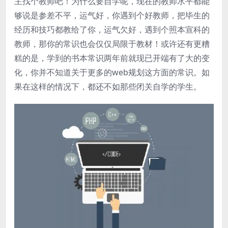
主找个教师吧！为什么要自学呢，现在的教师水平都能
够说是参差不平，运气好，你遇到个好教师，把毕生的
经历和技巧都教给了你，运气欠好，遇到个照本宣科的
教师，那你的常识也会仅仅局限于教材！或许还有更糟
糕的是，学到的书本常识两年前就现已开端有了大的变
化，你并不知道关于更多的web规划这方面的常识。如
果在这样的情况下，都还不如那些闭关自学的学生。