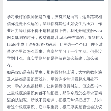
学习最好的教师便是兴趣，没有兴趣而言，这条路我相
信你是走不久远的，除非你有其他比如说生活压力，作
业压力等让你不得不这样坚持下去。我刚开端接触web
网页规划的时分，教材都是以table来布局的，看到插入
table生成了许多标签代码后，tr里边一个个td，理不清
楚这个里边怎么回事。唐塞的学习了一个学期。仍是没
学到什么。真实学到的仍是停留在怎么新建，怎么保
存。
如果你仍是在校学生，那你得好好上课，大学的教材遍
及来讲都是常识面浅的。尽管许多常识看起来用处不
大，学起来也很枯燥，让你觉得浪费时刻。但这些书本
上最根底的常识你都不能把握，那你今后怎么寻求更精
湛的技能呢。所以不要逃课，把根底常识把握了，别小
看这个根底常识，它非常重要，根底厚实是否也会决议