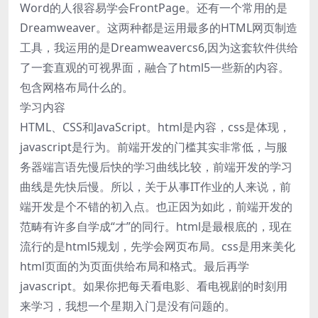
Word的人很容易学会FrontPage。还有一个常用的是
Dreamweaver。这两种都是运用最多的HTML网页制造
工具，我运用的是Dreamweavercs6,因为这套软件供给
了一套直观的可视界面，融合了html5一些新的内容。
包含网格布局什么的。
学习内容
HTML、CSS和JavaScript。html是内容，css是体现，
javascript是行为。前端开发的门槛其实非常低，与服
务器端言语先慢后快的学习曲线比较，前端开发的学习
曲线是先快后慢。所以，关于从事IT作业的人来说，前
端开发是个不错的初入点。也正因为如此，前端开发的
范畴有许多自学成“才”的同行。html是最根底的，现在
流行的是html5规划，先学会网页布局。css是用来美化
html页面的为页面供给布局和格式。最后再学
javascript。如果你把每天看电影、看电视剧的时刻用
来学习，我想一个星期入门是没有问题的。