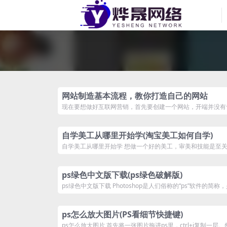
网站制造基本流程，教你打造自己的网站
现在要想做好互联网营销，首先要创建一个网站，开端并没有专
自学美工从哪里开始学(淘宝美工如何自学)
自学美工从哪里开始学 想做一个好的美工，审美和技能是至关重
ps绿色中文版下载(ps绿色破解版)
ps绿色中文版下载 Photoshop是人们俗称的“ps”软件的简称，是
ps怎么放大图片(PS看细节快捷键)
ps怎么放大图片 首先将一张图片拖进ps里，ctrl+j复制一层。