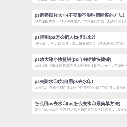
ps调整图片大小(不变形不影响清晰度的方法)
ps调整图片大小 ps软件做图片尺寸调整的时候，默许情况下都
ps抠图(ps怎么把人物抠出来?)
ps抠图 1、打开ps软件，左上角右键点击【多边形锁套东西】 
ps放大缩小快捷键(ps自由缩放快捷键)
ps放大缩小快捷键 Ps软件放大缩小快捷键是ctre+T，自由变换工
ps去除水印(如何用ps去水印)
ps去除水印 相信咱们在工作中经常有“去水印”的需要，简单的
怎么用ps去水印(ps怎么去水印最简单方法)
怎么用ps去水印 学习PS之后当咱们遇到有水印的图片，咱们首