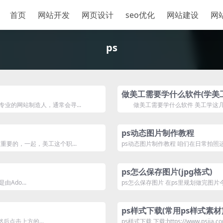
首页
网站开发
网页设计
seo优化
网站建设
网
ps
做美工需要学什么软件(学美
业的网站制造人，通常会寻...
做美工需要学什么软件 美工学这几个软件
ps动态图片制作教程
要的，一起，美工这个职...
ps动态图片制作教程 咱们在日常拍照
ps怎么保存图片(jpg格式)
由Ado...
ps怎么保存图片 在ps里规划做完图片
ps样式下载(常用ps样式素材
然后点击上方的...
ps样式下载 下载:https://www.psjia.com/