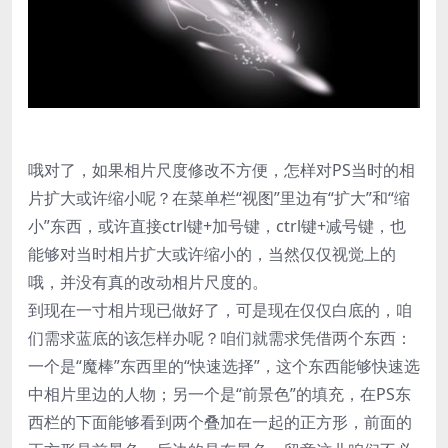
哦对了，如果相片尺度修改不方便，怎样对PS当时的相
片扩大或许缩小呢？在菜单栏“视图”里边有“扩大”和“缩
小”东西，或许直接ctrl键+加号键，ctrl键+减号键，也
能够对当时相片扩大或许缩小的，当然仅仅视觉上的
哦，并没有真的改动相片尺度的。
到现在一寸相片现已做好了，可是现在仅仅白底的，咱
们需求蓝底的该怎样办呢？咱们就需求凭借两个东西：
一个是“魔棒”东西里的“快速选择”，这个东西能够快速选
中相片里边的人物；另一个是“前景色”的填充，在PS东
西栏的下面能够看到两个叠加在一起的正方形，前面的