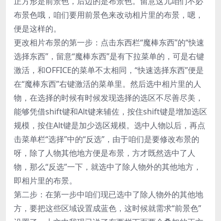
正方形是前景色，后边的是布景色。留意这儿咱们不必
布景色哦，咱们要用前景色来改动相片里的布景，嗯，
便是这样的。
更改相片布景的第一步：点击东西栏“魔棒东西”的“快速
选择东西”，留意“魔棒东西”是有下拉菜单的，可是右键
激活，和OFFICE的菜单不太相同，“快速选择东西”便是
在“魔棒东西”右键激活的菜单里。然后选中相片里的人
物，在选择的时候有时候发现选择的选区不尽善尽美，
能够凭借shift键和Alt键来辅佐，按住shift键是增加选区
规模，按住Alt键是加少选区规模。选中人物以后，再点
击菜单栏“选择”中的“反选”，由于咱们是要修改布景的
呀，除了人物其他地方便是布景，方才既然选中了人
物，那么“反选”一下，就选中了除人物外的其他地方，
即相片里的布景。
第二步：在第一步中咱们现已选中了除人物外的其他地
方，要把这些区域设置成蓝色，这时候就需求“前景色”