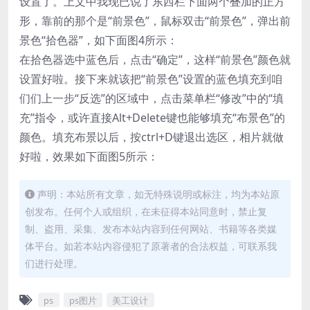
设置了。上文中我现已说了东西栏下面两个叠加的正方
形，靠前的那个是“前景色”，鼠标双击“前景色”，弹出前
景色“拾色器”，如下面图4所示：
在拾色器选中蓝色后，点击“确定”，这样“前景色”颜色就
设置好啦。接下来就该把“前景色”设置的蓝色填充到咱
们们上一步“反选”的区域中，点击菜单栏“修改”中的“填
充”指令，或许直接Alt+Delete键也能够填充“布景色”的
颜色。填充布景以后，按ctrl+D键退出选区，相片就做
好啦，效果如下面图5所示：
声明：本站所有文章，如无特殊说明或标注，均为本站原
创发布。任何个人或组织，在未征得本站同意时，禁止复
制、盗用、采集、发布本站内容到任何网站、书籍等各类媒
体平台。如若本站内容侵犯了原著者的合法权益，可联系我
们进行处理。
ps
ps图片
美工设计