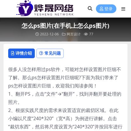
登录
怎么ps图片(在手机上怎么ps图片)
2022-12-06
网页设计
77
详情介绍
常见问题
很多人没怎样用过ps软件，可能对怎样设置图片巨细不
了解。那么ps怎样设置图片巨细呢?下面为我们带来了
ps怎样设置图片巨细，欢迎我们阅读参阅！
1、翻开PS，点击“文件”→“翻开”，找到并翻开要处理的
照片。
2、根据实践尺度的需求来设置适宜的裁切区域。在此
小编以尺度“240*320”（宽*高）为例进行讲解。点击
“裁切东西”，然后将尺度设置为“240*320”并按回车进行