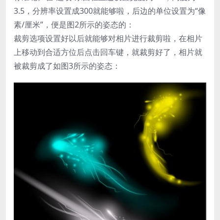
3.5，分辨率设置成300就能够啦，后边的单位设置为“像
素/厘米”，便是图2所示的姿态的：
裁剪选项设置好以后就能够对相片进行裁剪啦，在相片
上移动到合适方位后点击回车键，就裁剪好了，相片就
被裁剪成了如图3所示的姿态：