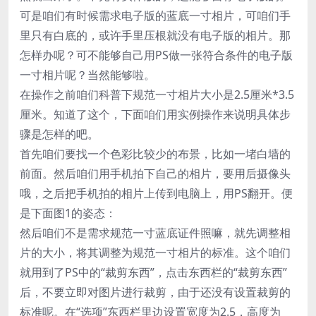
可是咱们有时候需求电子版的蓝底一寸相片，可咱们手
里只有白底的，或许手里压根就没有电子版的相片。那
怎样办呢？可不能够自己用PS做一张符合条件的电子版
一寸相片呢？当然能够啦。
在操作之前咱们科普下规范一寸相片大小是2.5厘米*3.5
厘米。知道了这个，下面咱们用实例操作来说明具体步
骤是怎样的吧。
首先咱们要找一个色彩比较少的布景，比如一堵白墙的
前面。然后咱们用手机拍下自己的相片，要用后摄像头
哦，之后把手机拍的相片上传到电脑上，用PS翻开。便
是下面图1的姿态：
然后咱们不是需求规范一寸蓝底证件照嘛，就先调整相
片的大小，将其调整为规范一寸相片的标准。这个咱们
就用到了PS中的“裁剪东西”，点击东西栏的“裁剪东西”
后，不要立即对图片进行裁剪，由于还没有设置裁剪的
标准呢。在“选项”东西栏里边设置宽度为2.5，高度为