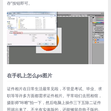
存”按钮即可。
在手机上怎么ps图片
证件相片在日常生活最常见啦，不管是考试、毕业、求
职等等许多方面都需求证件相片。平常咱们去照相馆，
摄影师“咔嚓”拍一下，然后电脑上操作三下五除二证件
照就出来了。不光有实体版的，还能够留存电子版的。