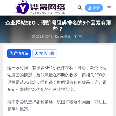
登录
企业网站SEO，现阶段阻碍排名的5个因素有那
些？
2022-12-16
seo优化
70
详情介绍
常见问题
这一段时间，有很多SEO小伙伴在私下讨论，新企业网
站运营的情况，貌似流量在不断的收紧，而相关SEO的
运营是越来越难，操作很长时间没有任何效果，这让很
多企业网站排名优化的小伙伴很苦恼。
而不断尝试选择各种策略，试图打破这个局面，可往往
是事与愿违。