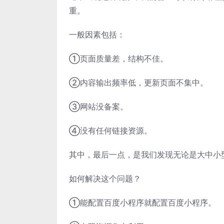
重。
一般因素包括：
①页面质量差，结构不佳。
②内容输出频率低，更新页面不集中。
③网站没备案。
④没有任何链接资源。
其中，最后一点，是我们发现无论是大中小
如何解决这个问题？
①能配置百度小程序就配置百度小程序。