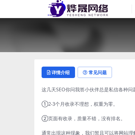
详情介绍
常见问题
这几天SEO你问我答小伙伴总是私信各种
①2-3个月收录不理想，权重为零。
②页面有收录，质量不错，没有排名。
通常出现这种现象，我们暂且可以将网站理