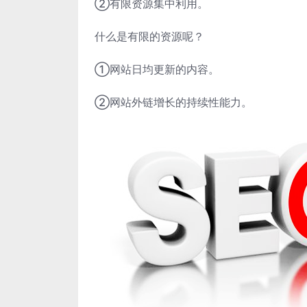
②有限资源集中利用。
什么是有限的资源呢？
①网站日均更新的内容。
②网站外链增长的持续性能力。