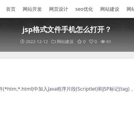
首页
网站开发
网页设计
seo优化
网站建设
网
jsp格式文件手机怎么打开？
2022-12-12
网站建设
0
0
61
*htm,*.html)中加入Java程序片段(Scriptlet)和JSP标记(tag)