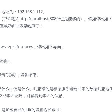
为：192.168.1.112。
080/（或许输入http://localhost:8080/也是能够的）。假如弹出如
装置成功而且发动起来了：
dows–>preferences，弹出如下界面：
下界面：
，点击“完成”，装备结束。
，写成什么，便是什么。动态指的是根据服务器端回来的数据动态地
换成李四登陆，能够看到李四的信息。
是加载自己的jdk的装置途径即可: