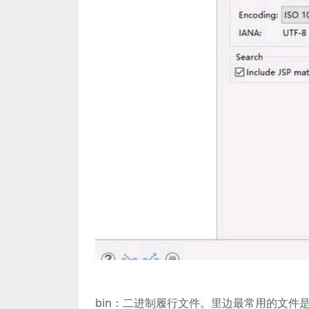
bin：二进制履行文件。里边最常用的文件是sta