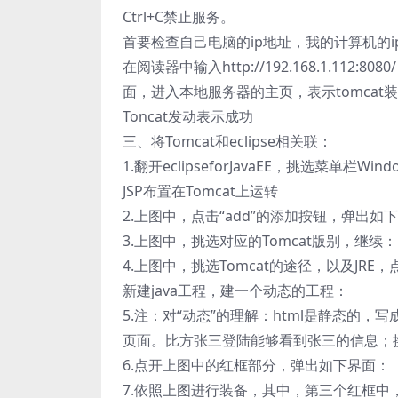
Ctrl+C禁止服务。
首要检查自己电脑的ip地址，我的计算机的ip地址
在阅读器中输入http://192.168.1.112:8
面，进入本地服务器的主页，表示tomcat
Toncat发动表示成功
三、将Tomcat和eclipse相关联：
1.翻开eclipseforJavaEE，挑选菜单栏Win
JSP布置在Tomcat上运转
2.上图中，点击“add”的添加按钮，弹出如
3.上图中，挑选对应的Tomcat版别，继续：
4.上图中，挑选Tomcat的途径，以及JRE
新建java工程，建一个动态的工程：
5.注：对“动态”的理解：html是静态的
页面。比方张三登陆能够看到张三的信息；
6.点开上图中的红框部分，弹出如下界面：
7.依照上图进行装备，其中，第三个红框中，