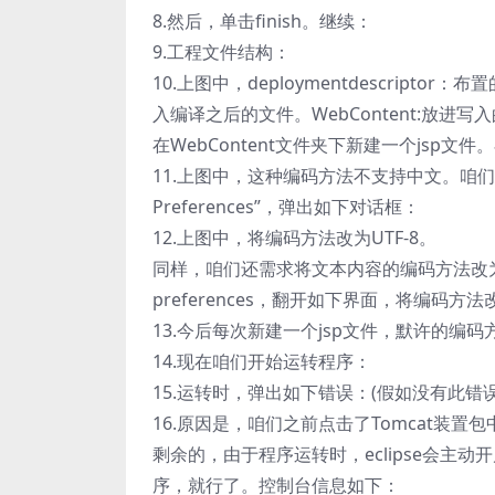
8.然后，单击finish。继续：
9.工程文件结构：
10.上图中，deploymentdescriptor
入编译之后的文件。WebContent:放进写
在WebContent文件夹下新建一个jsp
11.上图中，这种编码方法不支持中文。咱
Preferences”，弹出如下对话框：
12.上图中，将编码方法改为UTF-8。
同样，咱们还需求将文本内容的编码方法改为U
preferences，翻开如下界面，将编码方法改
13.今后每次新建一个jsp文件，默许的编码
14.现在咱们开始运转程序：
15.运转时，弹出如下错误：(假如没有此错
16.原因是，咱们之前点击了Tomcat装置包中
剩余的，由于程序运转时，eclipse会主动
序，就行了。控制台信息如下：