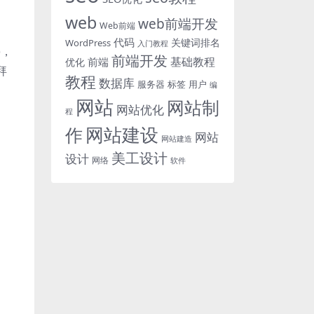
web
web前端开发
Web前端
代码
关键词排名
WordPress
入门教程
)，
前端开发
基础教程
前端
优化
拜
教程
数据库
服务器
标签
用户
编
网站
网站制
网站优化
程
网站建设
作
网站
网站建造
美工设计
设计
网络
软件