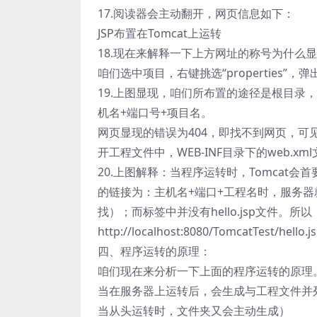
17.阅读器会主动翻开，网页信息如下：
JSP布置在Tomcat上运转
18.现在来解释一下上方网址的称号为什么显现的是http
咱们选中项目，右键挑选“properties”，
19.上图显现，咱们所布置的途径是根目录
机名+端口号+项目名。
网页显现的错误为404，即找不到网页，可
开工程文件中，WEB-INF目录下的web.xm
20.上图解释：当程序运转时，Tomcat会
的链接为：主机名+端口+工程名时，服务
找）；而标签中并没有hello.jsp文件。
http://localhost:8080/TomcatTest
四、程序运转的原理：
咱们现在来分析一下上面的程序运转的原理
当在服务器上运转后，会生成与工程文件并列的一
当从头运转时，文件夹又会主动生成）