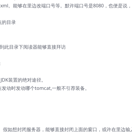
er.xml。能够在里边改端口号等。默许端口号是8080，也便是说
地点的目录
放置到此目录下阅读器能够直接拜访
：
：JDK装置的绝对途径。
cat在发动时发动哪个tomcat,一般不引荐装备。
：
。假如想封闭服务器，能够直接封闭上面的窗口，或许在里边输