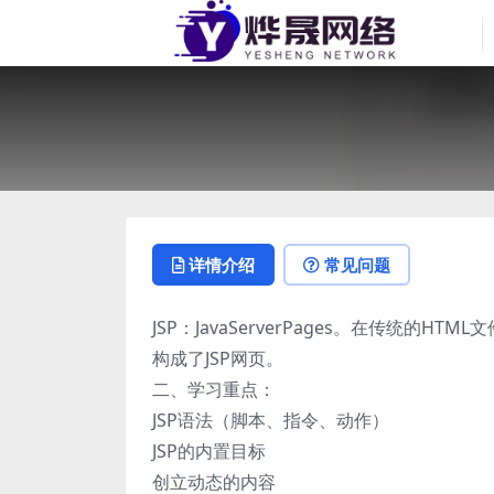
详情介绍
常见问题
JSP：JavaServerPages。在传统的HTML文件(
构成了JSP网页。
二、学习重点：
JSP语法（脚本、指令、动作）
JSP的内置目标
创立动态的内容