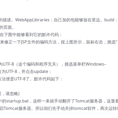
：布置的描述。WebAppLibraries：自己加的包能够放在里边。build
入的页面。
文件。在下图中能够看到它的默许代码：
们来修正一下JSP文件的编码方法，按上图所示，鼠标右击，挑选”
TF-8（这个编码和程序无关），挑选菜单栏Windows–
为UTF-8，并点击update：
方法便是UTF-8了。默许代码如下：
误，请忽略)
的startup.bat，这样一来就手动翻开了Tomcat服务器，这显
开启Tomcat服务器。所以咱们先手动关掉tomcat软件，再次运转