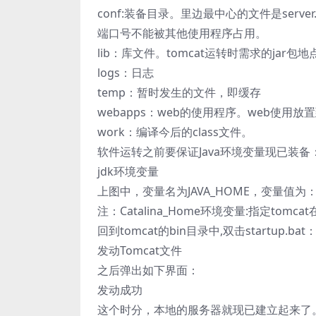
conf:装备目录。里边最中心的文件是serv
端口号不能被其他使用程序占用。
lib：库文件。tomcat运转时需求的jar包
logs：日志
temp：暂时发生的文件，即缓存
webapps：web的使用程序。web使用
work：编译今后的class文件。
软件运转之前要保证Java环境变量现已装备
jdk环境变量
上图中，变量名为JAVA_HOME，变量值为
注：Catalina_Home环境变量:指定tom
回到tomcat的bin目录中,双击startup.bat
发动Tomcat文件
之后弹出如下界面：
发动成功
这个时分，本地的服务器就现已建立起来了