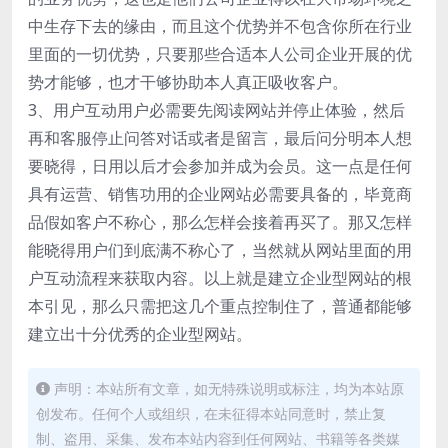
中生存下去的缘由，而且这个优势并不包含你所在行业
里面的一切优势，只要那些合适本人公司企业开展的优
势才能够，也才干够协助本人真正吸收客户。
3、用户互动用户必需要先阅读网站并停止体验，然后
再和客服停止问答对话或者是留言，最后问分明本人想
要晓得，日用以后才会参加并成为会员。这一点是任何
具有运营、销售功用的企业网站必需要具备的，毕竟商
品假如客户不称心，那么怎样会接着再买了。那又怎样
能晓得用户们到底满不称心了，当然就从网站里面的用
户互动流程来获取内容。以上就是建立企业型网站的根
本引见，那么只需把这几个重点控制住了，普通都能够
建立出十分优秀的企业型网站。
声明：本站所有文章，如无特殊说明或标注，均为本站原
创发布。任何个人或组织，在未征得本站同意时，禁止复
制、盗用、采集、发布本站内容到任何网站、书籍等各类媒