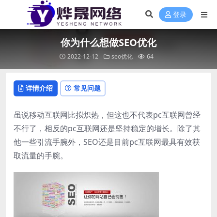
登录
你为什么想做SEO优化
2022-12-12
seo优化
64
详情介绍
常见问题
虽说移动互联网比拟炽热，但这也不代表pc互联网曾经
不行了，相反的pc互联网还是坚持稳定的增长。除了其
他一些引流手腕外，SEO还是目前pc互联网最具有效获
取流量的手腕。