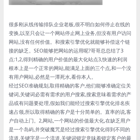
很多刚从线传输排队企业老板,很不明白如何停止在线的
变换,以至只会让一个网站停止网上业务,但没有用户访问
网站,没有任何价值。和搜索引擎优化就能够补偿这个链
接的缺乏。SEO能够把网站的运用呢?哥哥总总结了3
点:1,2,得到精确的用户价值的最大化站点3,快速的利润
根本上是一个正常的网站,能满足上面的三个点,和一个没
有用户网站,必然是一潭死水,看你本人。
经过SEO准确规划,取得精确的客户,他们能够准确定位关
键词,关键词必需有需求的用户搜索,搜索意味着需求的产
品或有问题要处理,假如我们能经过搜索引擎优化排名疾
速占领,所以取得精确的客户是十分简单的。直率的说,客
户自动上门。2,网站,一个网站的价值最大化,在缺乏用户
是一个岛屿,并突破魔咒是经过搜索引擎优化得到不同的
流道,关键字是一个流道,关键词锁定意味着锁定客户的最