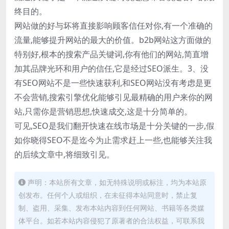
终目的。
网站做的好与坏将直接影响顾客信任对你,有一个准确的
流量,能够提升网站的最大的价值。b2b网站这方面做的
特别好,根本的搜索产品关键词,你有他们的网站,简直增
加其品牌光环和用户的信任,它是经过SEO派生。3、没
有SEO网站不是一些快速获利,和SEO网站没有考虑是更
不会营销,搜索引擎优化能够引见最精确的用户来你的网
站,只需你是营销思想,快速成交,这是十分简单的。
可见,SEO是我们翻开快速在线市场是十分关键的一步,假
如你晓得SEO不是迄今为止需求赶上一些,也能够关注我
的后续文章中,将细致引见。
声明：本站所有文章，如无特殊说明或标注，均为本站原
创发布。任何个人或组织，在未征得本站同意时，禁止复
制、盗用、采集、发布本站内容到任何网站、书籍等各类媒
体平台。如若本站内容侵犯了原著者的合法权益，可联系我