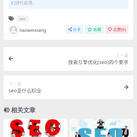
们进行处理。
seo
liaoweixiang
分享
收藏
点赞(
0
)
上一篇
搜索引擎优化(seo)四个要求
下一篇
seo是什么职业
相关文章