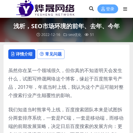
登录
浅析，SEO市场环境的前年、去年、今年
2022-12-16
seo优化
51
详情介绍
常见问题
虽然你在某一个领域很久，但你真的不知道明天会发生
什么，试图写烨晟网络这个博客，缘起于百度熊掌号产
品，2017年，年底当时上线，我认为这个产品可能对整
个搜索行业产生颠覆性的影响。
我们知道当时熊掌号上线，百度搜索团队本来是试图拆
分两套排序系统，一套是PC端，一套是移动端，而移动
端的前期发展策略，决定日后百度搜索的发展方向：更