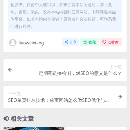
创发布。任何个人或组织，在未征得本站同意时，禁止复
制、盗用、采集、发布本站内容到任何网站、书籍等各类媒
体平台。如若本站内容侵犯了原著者的合法权益，可联系我
们进行处理。
liaoweixiang
分享
收藏
点赞(
0
)
上一篇
定期死链接检测，对SEO的意义是什么？
下一篇
SEO单页排名技术：单页网站怎么做SEO优化与推
广！
相关文章