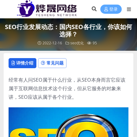
登录
SEO行业发展动态：国内SEO各行业，你该如何
选择？
2022-12-16
seo优化
95
详情介绍
常见问题
经常有人问SEO属于什么行业，从SEO本身而言它应该
属于互联网信息技术这个行业，但从它服务的对象来
讲，SEO应该从属于各个行业。