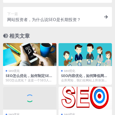
下一篇
网站投资者，为什么说SEO是长期投资？
相关文章
seo优化
seo优化
SEO怎么优化，如何制定SEO
SEO内容优化，如何降低网页
优化方案？
跳出率？
SEO怎么优化？ 这是一个SEO人
众所周知，我们在网站上所添加的
员，经常讨论的话题，每个人都会
网站流量统计代码，是一款SEO数
从不同的角度给出...
据监控软件，它可以...
seo优化
seo优化