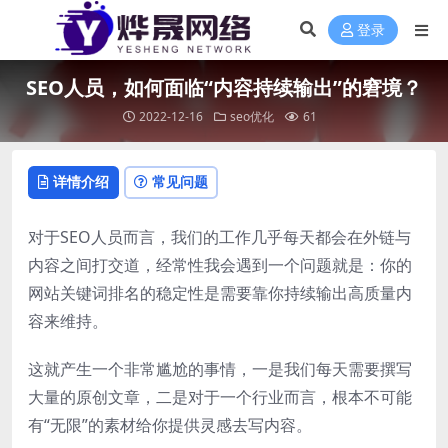
登录
SEO人员，如何面临“内容持续输出”的窘境？
2022-12-16
seo优化
61
详情介绍
常见问题
对于SEO人员而言，我们的工作几乎每天都会在外链与
内容之间打交道，经常性我会遇到一个问题就是：你的
网站关键词排名的稳定性是需要靠你持续输出高质量内
容来维持。
这就产生一个非常尴尬的事情，一是我们每天需要撰写
大量的原创文章，二是对于一个行业而言，根本不可能
有“无限”的素材给你提供灵感去写内容。