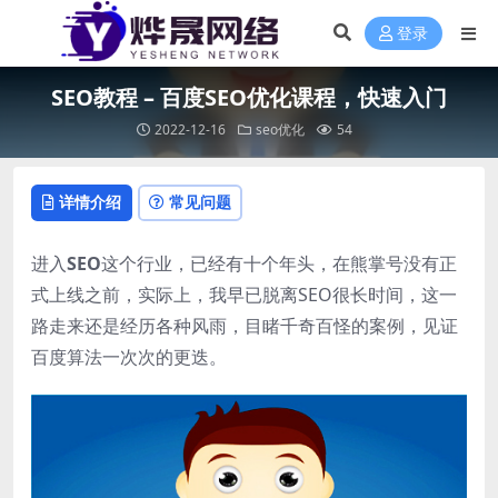
登录
SEO教程 – 百度SEO优化课程，快速入门
2022-12-16
seo优化
54
详情介绍
常见问题
进入
SEO
这个行业，已经有十个年头，在熊掌号没有正
式上线之前，实际上，我早已脱离SEO很长时间，这一
路走来还是经历各种风雨，目睹千奇百怪的案例，见证
百度算法一次次的更迭。