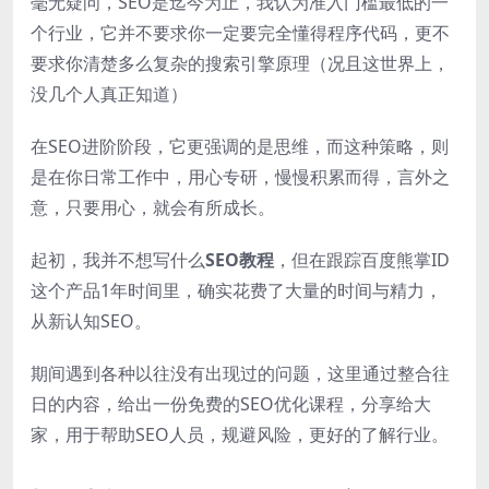
毫无疑问，SEO是迄今为止，我认为准入门槛最低的一
个行业，它并不要求你一定要完全懂得程序代码，更不
要求你清楚多么复杂的搜索引擎原理（况且这世界上，
没几个人真正知道）
在SEO进阶阶段，它更强调的是思维，而这种策略，则
是在你日常工作中，用心专研，慢慢积累而得，言外之
意，只要用心，就会有所成长。
起初，我并不想写什么
SEO教程
，但在跟踪百度熊掌ID
这个产品1年时间里，确实花费了大量的时间与精力，
从新认知SEO。
期间遇到各种以往没有出现过的问题，这里通过整合往
日的内容，给出一份免费的SEO优化课程，分享给大
家，用于帮助SEO人员，规避风险，更好的了解行业。