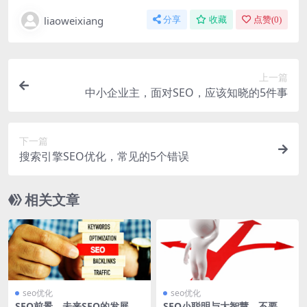
liaoweixiang
分享
收藏
点赞(
0
)
上一篇
中小企业主，面对SEO，应该知晓的5件事
下一篇
搜索引擎SEO优化，常见的5个错误
相关文章
seo优化
seo优化
SEO前景，未来SEO的发展会
SEO小聪明与大智慧，不要一