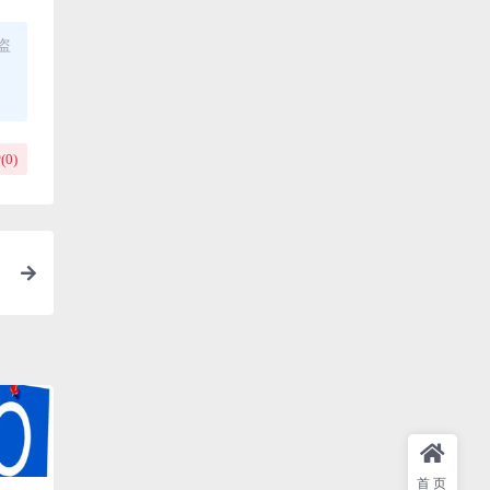
盗
(
0
)
首页