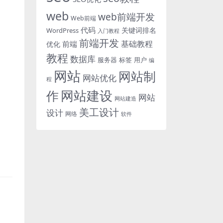
web
web前端开发
Web前端
代码
关键词排名
WordPress
入门教程
前端开发
基础教程
前端
优化
教程
数据库
服务器
标签
用户
编
网站
网站制
网站优化
程
网站建设
作
网站
网站建造
美工设计
设计
网络
软件