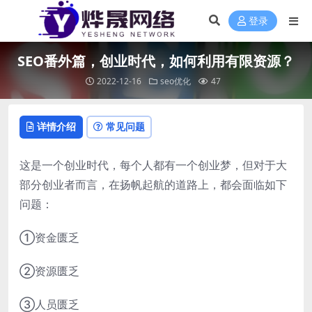
登录
SEO番外篇，创业时代，如何利用有限资源？
2022-12-16
seo优化
47
详情介绍
常见问题
这是一个创业时代，每个人都有一个创业梦，但对于大
部分创业者而言，在扬帆起航的道路上，都会面临如下
问题：
①资金匮乏
②资源匮乏
③人员匮乏