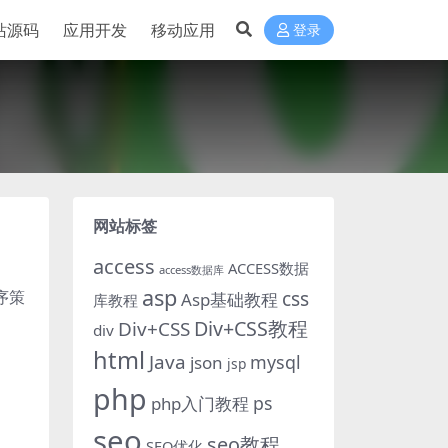
站源码
应用开发
移动应用
登录
网站标签
access
ACCESS数据
access数据库
asp
序策
css
Asp基础教程
库教程
Div+CSS教程
Div+CSS
div
html
Java
mysql
json
jsp
php
ps
php入门教程
seo
seo教程
SEO优化