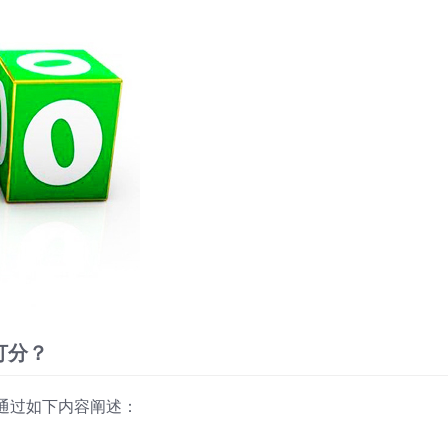
打分？
通过如下内容阐述：