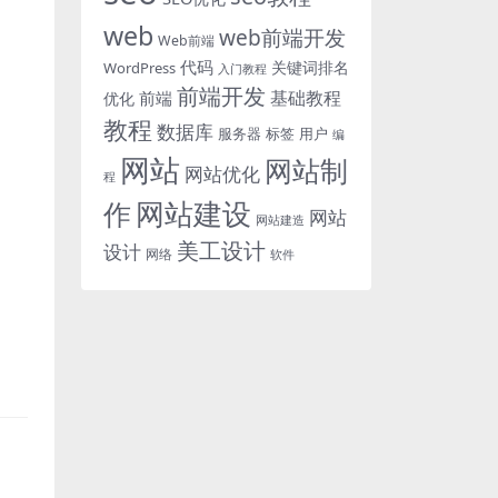
web
web前端开发
Web前端
代码
关键词排名
WordPress
入门教程
前端开发
基础教程
前端
优化
教程
数据库
服务器
标签
用户
编
网站
网站制
网站优化
程
网站建设
作
网站
网站建造
美工设计
设计
网络
软件