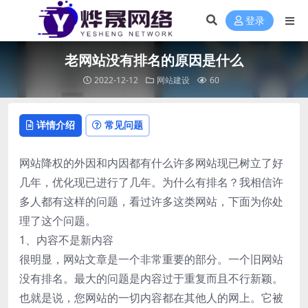
登录
老网站没有排名的原因是什么
2022-12-12
网站建设
60
详情介绍
常见问题
网站降权的外因和内因都有什么许多网站现已树立了好
几年，优化现已进行了几年。为什么有排名？我相信许
多人都有这样的问题，看过许多这类网站，下面为你处
理了这个问题。
1、内容不是新内容
很明显，网站文章是一个非常重要的部分。一个旧网站
没有排名。最大的问题是内容过于重复而且不行新颖。
也就是说，您网站的一切内容都在其他人的网上。它被