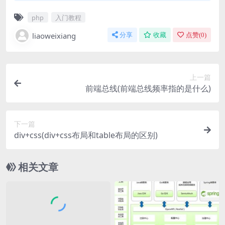
php
入门教程
liaoweixiang
分享
收藏
点赞(
0
)
上一篇
前端总线(前端总线频率指的是什么)
下一篇
div+css(div+css布局和table布局的区别)
相关文章