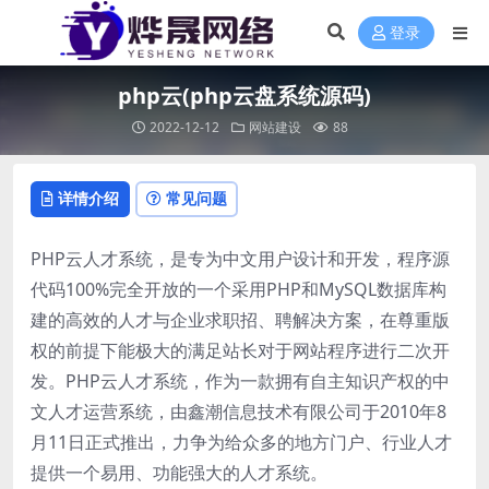
登录
php云(php云盘系统源码)
2022-12-12
网站建设
88
详情介绍
常见问题
PHP云人才系统，是专为中文用户设计和开发，程序源
代码100%完全开放的一个采用PHP和MySQL数据库构
建的高效的人才与企业求职招、聘解决方案，在尊重版
权的前提下能极大的满足站长对于网站程序进行二次开
发。PHP云人才系统，作为一款拥有自主知识产权的中
文人才运营系统，由鑫潮信息技术有限公司于2010年8
月11日正式推出，力争为给众多的地方门户、行业人才
提供一个易用、功能强大的人才系统。