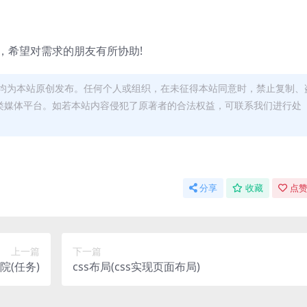
绍，希望对需求的朋友有所协助!
均为本站原创发布。任何个人或组织，在未征得本站同意时，禁止复制、
类媒体平台。如若本站内容侵犯了原著者的合法权益，可联系我们进行处
分享
收藏
点赞
上一篇
下一篇
院(任务)
css布局(css实现页面布局)