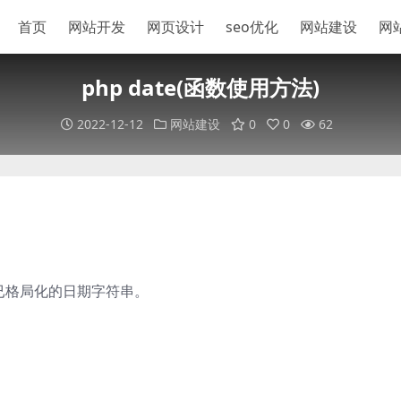
首页
网站开发
网页设计
seo优化
网站建设
网
php date(函数使用方法)
2022-12-12
网站建设
0
0
62
来已格局化的日期字符串。