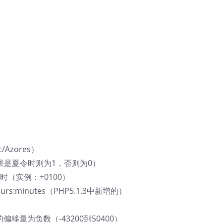
/Azores）
果是夏令时则为1，否则为0）
时（实例：+0100）
:minutes（PHP5.1.3中新增的）
移量为负数（-43200到50400）