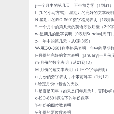
j-一个月中的第几天，不带前导零（1到31）
l（’L’的小写方式）-星期几的完好的文本表明
N-星期几的ISO-8601数字格局表明（1表明Mo
S-一个月中的第几天的英语序数后缀（2个字符
w-星期几的数字表明（0表明Sunday[周日]，6
z-一年中的第几天（从0到365）
W-用ISO-8601数字格局表明一年中的星期
F-月份的完好的文本表明（January[一月份]
m-月份的数字表明（从01到12）
M-月份的短文本表明（用三个字母表明）
n-月份的数字表明，不带前导零（1到12）
t-给定月份中包含的天数
L-是否是闰年（如果是闰年则为1，否则为0
o-ISO-8601标准下的年份数字
Y-年份的四位数表明
y-年份的两位数表明