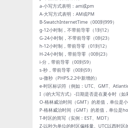
a-小写方式表明：am或pm
A-大写方式表明：AM或PM
B-SwatchInternetTime（000到999）
g-12小时制，不带前导零（1到12）
G-24小时制，不带前导零（0到23）
h-12小时制，带前导零（01到12）
H-24小时制，带前导零（00到23）
i-分，带前导零（00到59）
s-秒，带前导零（00到59）
u-微秒（PHP5.2.2中新增的）
e-时区标识符（例如：UTC、GMT、Atlantic
I（i的大写方式）-日期是否是在夏令时（如
O-格林威治时间（GMT）的差值，单位是小
P-格林威治时间（GMT）的差值，单位是hours
T-时区的简写（实例：EST、MDT）
Z-以秒为单位的时区偏移量。UTC以西时区的偏