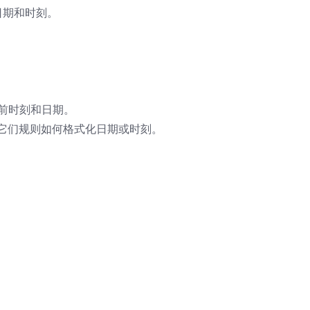
的日期和时刻。
当前时刻和日期。
需的，它们规则如何格式化日期或时刻。