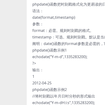
phpdate()函数把时刻戳格式化为更易读
语法：
date(format,timestamp)
参数：
format：必需。规则时刻戳的格式。
timestamp：可选。规则时刻戳。默认是
阐明：date()函数的format参数是必
phpdate()函数示例1
echodate(“Y-m-d”,1335283200);
?>
输出：
1
2012-04-25
phpdate()函数示例2
//将时刻戳以年月日时分秒的形式输出
echodate(“Y-m-dH:i:s”,1335283200);