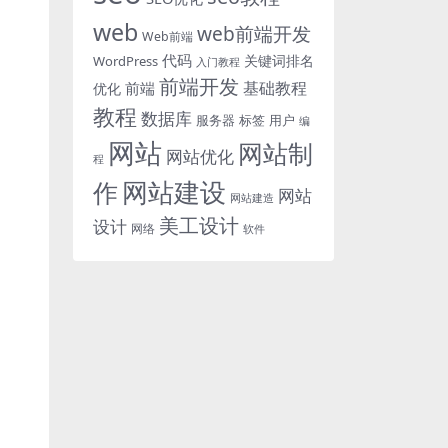
web
web前端开发
Web前端
代码
关键词排名
WordPress
入门教程
前端开发
基础教程
前端
优化
教程
数据库
服务器
标签
用户
编
网站
网站制
网站优化
程
网站建设
作
网站
网站建造
美工设计
设计
网络
软件