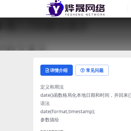
详情介绍
常见问题
定义和用法
date()函数格局化本地日期和时间，并回
语法
date(format,timestamp);
参数描绘