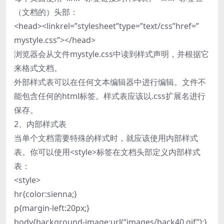
（文档的）头部：
<head><linkrel=”stylesheet”type=”text/css”href=”
mystyle.css”></head>
浏览器会从文件mystyle.css中读到样式声明，并根据它
来格式文档。
外部样式表可以在任何文本编辑器中进行编辑。文件不
能包含任何的html标签。样式表应该以.css扩展名进行
保存。
2、内部样式表
当单个文档需要特殊的样式时，就应该使用内部样式
表。你可以使用<style>标签在文档头部定义内部样式
表：
<style>
hr{color:sienna;}
p{margin-left:20px;}
body{background-image:url(“images/back40.gif”);}