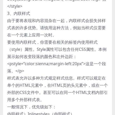
</style>
3、内联样式
由于要将表现和内容混杂在一起，内联样式会损失掉样
式表的许多优势。请慎用这种方法，例如当样式仅需要
在一个元素上应用一次时。
要使用内联样式，你需要在相关的标签内使用样式
（style）属性。Style属性可以包含任何CSS属性。本例
展示如何改变段落的颜色和左外边距：
<pstyle=”color:sienna;margin-left:20px”>这是一个段
落。</p>
样式表允许以多种方式规定样式信息。样式可以规定在
单个的HTML元素中，在HTML页的头元素中，或在一个
外部的CSS文件中。甚至可以在同一个HTML文档内部引
用多个外部样式表。
一般情况下，优先级如下：
内联样式）Inlinestyle>（内部样式）