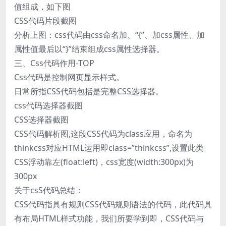
值组成，如下图
CSS代码片段截图
分析上图：css代码由css命名加、“{”、加css属性、加
属性值最后以“}”结束组成css属性选择器。
三、Css代码作用-TOP
Css代码是控制网页显示样式。
日常所指CSS代码包括是完整CSS选择器。
css代码选择器截图
CSS选择器截图
CSS代码解析图,这段CSS代码为class应用，命名为
thinkcss对应HTML运用即class=”thinkcss”,设置此类
CSS浮动靠左(float:left)，css宽度(width:300px)为
300px
关于csS代码总结：
CSS代码指具有规则CSS代码规则语法的代码，此代码具
有布局HTML样式功能，我们所要学到即，CSS代码与