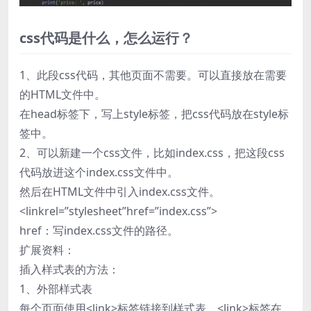
css代码是什么，怎么运行？
1、此段css代码，其他页面不需要。可以直接放在需要
的HTML文件中。
在head标签下，写上style标签，把css代码放在style标
签中。
2、可以新建一个css文件，比如index.css，把这段css
代码放进这个index.css文件中。
然后在HTML文件中引入index.css文件。
<linkrel=”stylesheet”href=”index.css”>
href：写index.css文件的路径。
扩展资料：
插入样式表的方法：
1、外部样式表
每个页面使用<link>标签链接到样式表。<link>标签在