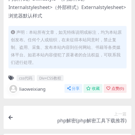
Internalstylesheet>（外部样式）Externalstylesheet>
浏览器默认样式
声明：本站所有文章，如无特殊说明或标注，均为本站原
创发布。任何个人或组织，在未征得本站同意时，禁止复
制、盗用、采集、发布本站内容到任何网站、书籍等各类媒
体平台。如若本站内容侵犯了原著者的合法权益，可联系我
们进行处理。
css代码
Div+CSS教程
liaoweixiang
分享
收藏
点赞(
0
)
上一篇
php解密(php解密工具下载推荐)