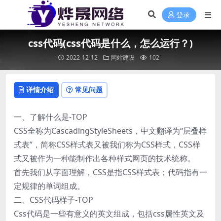
登录
css代码(css代码是什么，怎么运行？)
2022-12-12
网站建设
102
详情介绍
常见问题
一、了解什么是-TOP
CSS全称为CascadingStyleSheets，中文翻译为“层叠样
式表”，简称CSS样式表又被我们称为CSS样式，CSS样
式又被作为一种能制作出各种样式网页的技术统称。
首先我们从字面理解，CSS是指CSS样式表；代码指有一
定规律的单词组成。
二、CSS代码样子-TOP
Css代码是一些有意义的英文组成，包括css属性英文及