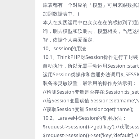
库表都有一个对应的「模型」可用来跟数据
加到数据表中。)
本人在实践运用中也实实在在的感触到了通
询，删去模型和软删去，模型相关，当然这
智，依据个人喜爱而定。
10、session的用法
10.1、ThinkPHP对Session操作进
自动执行，所以无需手动运用Session::start(
运用Session类操作和普通办法调用$_SE
装备来灵敏设置，最常用的操作办法示例：
//检测Session变量是否存在:Session::is_set(
//给Session变量赋值:Session::set(‘name’,’va
//获取Session变量:Session::get(‘name’);
10.2、Laravel中Session的常用办法：
$request->session()->get(‘key’);//获
$request->session()->set(‘key’,