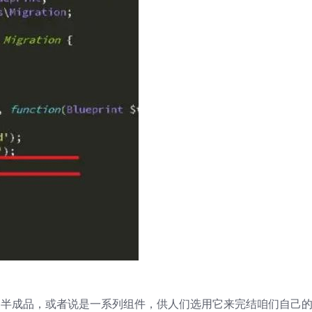
运用的半成品，或者说是一系列组件，供人们选用它来完结咱们自己