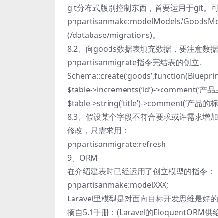
git分布式版别控制东西，首要运用于git。可
phpartisanmake:modelModels/G
(/database/migrations)。
8.2、向goods数据表填充数据，要注意
phpartisanmigrate指令完结表的创立。
Schema::create(‘goods’,function(Bluepri
$table->increments(‘id’)->comment(‘产品
$table->string(‘title’)->comment(‘产品的标
8.3、假设某个字段不符合要求或许需求增加字
修改，只需求用：
phpartisanmigrate:refresh
9、ORM
在介绍建表时已经运用了创立模型的指令：
phpartisanmake:modelXXX;
Laravel里模型是对面向目标开发思维最
摘自5.1手册：(Laravel的Eloquent