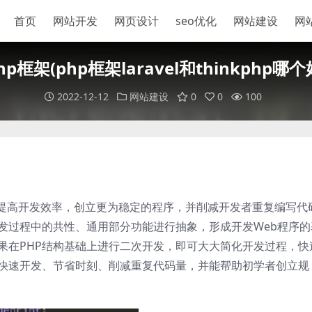
首页
网站开发
网页设计
seo优化
网站建设
网
hp框架(php框架laravel和thinkphp哪个
2022-12-12
网站建设
0
0
100
，提高开发效率，创立更为稳定的程序，并削减开发者重复编写代
开发过程中的共性、通用部分功能进行抽象，形成开发Web程序的
果在PHP结构基础上进行二次开发，即可大大简化开发过程，快
的快速开发、节省时刻、削减重复代码量，并能帮助初学者创立规