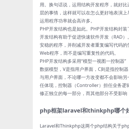
用。换句话说，运用结构开发程序，就好比
层的事情，这样就可以在怎么更好地表演上尽心尽
运用程序功率就会高许多。
PHP开发结构也是如此。PHP开发结构封
开发结构有助于促进快速软件开发（RAD）
安稳的程序，并削减开发者重复编写代码的
Web程序，而不是编写重复性的代码。
PHP开发结构多采用“模型一视图一控制器
数据模型，V是指用户界面，C则是指控制器
与用户界面，不论哪一方改变都不会影响另一方
任体现，控制器（Controller）担任
修正独立的每一部分，而其他部分不受影响
php框架laravel和thinkphp哪个
Laravel和Thinkphp这两个php结构