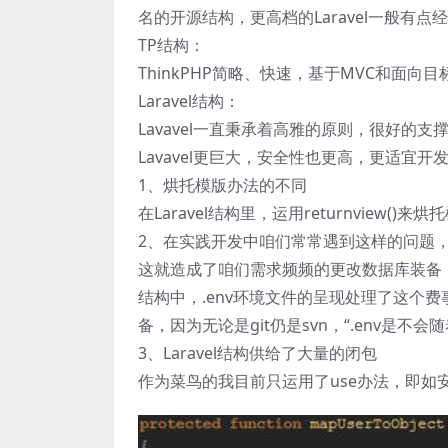
名的开源结构，更高档的Laravel一般有点
TP结构：
ThinkPHP简略、快速，基于MVC和面
Laravel结构：
Lavavel一直秉承着高雅的原则，很好的支
Lavavel更巨大，安全性也更高，更适宜
1、烘托模版办法的不同
在Laravel结构里，运用returnview()来烘
2、在实践开发中咱们常常遇到这样的问题
这就造成了咱们需求频频的更改数据库装备，给
结构中，.env环境文件的呈现处理了这个费
备，因为无论是git仍是svn，“.env是不
3、Laravel结构供给了大量的闭包
作为菜鸟的我目前只运用了use办法，即如