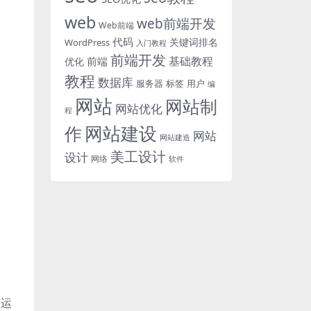
web
web前端开发
Web前端
代码
关键词排名
WordPress
入门教程
前端开发
基础教程
前端
优化
教程
数据库
服务器
标签
用户
编
网站
网站制
网站优化
程
网站建设
作
网站
网站建造
美工设计
设计
网络
软件
的运