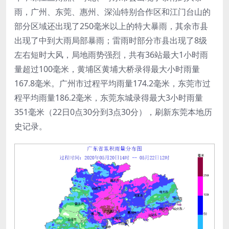
雨，广州、东莞、惠州、深汕特别合作区和江门台山的
部分区域还出现了250毫米以上的特大暴雨，其余市县
出现了中到大雨局部暴雨；雷雨时部分市县出现了8级
左右短时大风，局地雨势强烈，共有36站最大1小时雨
量超过100毫米，黄埔区黄埔大桥录得最大小时雨量
167.8毫米。广州市过程平均雨量174.2毫米，东莞市过
程平均雨量186.2毫米，东莞东城录得最大3小时雨量
351毫米（22日0点30分到3点30分），刷新东莞本地历
史记录。