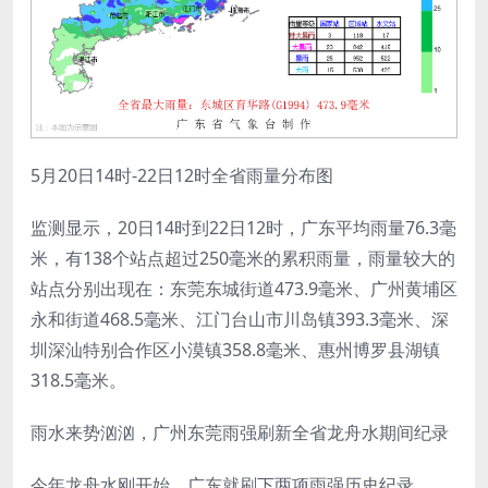
​5月20日14时-22日12时全省雨量分布图
监测显示，20日14时到22日12时，广东平均雨量76.3毫
米，有138个站点超过250毫米的累积雨量，雨量较大的
站点分别出现在：东莞东城街道473.9毫米、广州黄埔区
永和街道468.5毫米、江门台山市川岛镇393.3毫米、深
圳深汕特别合作区小漠镇358.8毫米、惠州博罗县湖镇
318.5毫米。
雨水来势汹汹，广州东莞雨强刷新全省龙舟水期间纪录
今年龙舟水刚开始，广东就刷下两项雨强历史纪录。