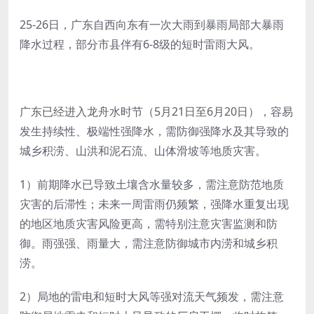
25-26日，广东自西向东有一次大雨到暴雨局部大暴雨
降水过程，部分市县伴有6-8级的短时雷雨大风。
广东已经进入龙舟水时节（5月21日至6月20日），容易
发生持续性、极端性强降水，需防御强降水及其导致的
城乡积涝、山洪和泥石流、山体滑坡等地质灾害。
1）前期降水已导致土壤含水量较多，需注意防范地质
灾害的后滞性；未来一周雷雨仍频繁，强降水重复出现
的地区地质灾害风险更高，需特别注意灾害监测和防
御。雨强强、雨量大，需注意防御城市内涝和城乡积
涝。
2）局地的雷电和短时大风等强对流天气频发，需注意