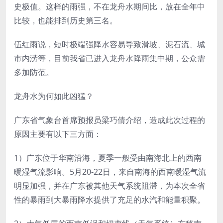
史极值。这样的雨强，不在龙舟水期间比，放在全年中
比较，也能排到历史第三名。
伍红雨说，短时极端强降水容易导致滑坡、泥石流、城
市内涝等，目前我省已进入龙舟水降雨集中期，公众需
多加防范。
龙舟水为何如此凶猛？
广东省气象台首席预报员梁巧倩介绍，造成此次过程的
原因主要有以下三方面：
1）广东位于华南沿海，夏季一般受由南海北上的西南
暖湿气流影响。5月20-22日，来自南海的西南暖湿气流
明显加强，并在广东被其他天气系统阻滞，为本次全省
性的暴雨到大暴雨降水提供了充足的水汽和能量积聚。