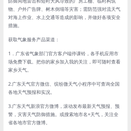
防御局地雷击和短时大风导致的厂房工棚、临时构筑
物、户外广告牌、树木倒塌等灾害；需防范强对流天气
对海上作业、水上交通等造成的影响，并做好各项安全
措施。
获取气象服务产品渠道：
1．广东省气象部门官方客户端停课铃，各手机应用市
场免费下载。把你的家乡加入我的关注，即可随时查看
家乡天气。
2.广东天气官方微信、缤纷微天气小程序中可查询全国
各地天气预报和实况。
3.广东天气新浪官方微博，滚动发布最新天气预报、预
警，灾害天气防御措施。或搜索地市名+天气，关注全
省各地市官方微博。