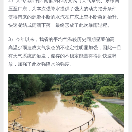
2）大气低层的西南低涡和切变线（天气系统）东移南
压至广东，为本次强降水提供了强大的动力抬升条件，
使得南来的源源不断的水汽在广东上空不断急剧抬升、
快速凝结成雨滴下落，最终形成了此次暴雨过程。
3）今年以来，我省的平均气温较历史同期显著偏高，
高温少雨造成大气状态的不稳定性明显加强，因此一旦
有天气系统的触发，储存的不稳定能量将得到快速释
放，加强了此次强降水的强度。