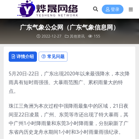
登录
广东气象公众网（广东气象信息网）
2022-12-27
其他资讯
155
详情介绍
常见问题
5月20日-22日，广东出现2020年以来最强降水，本次降
雨具有短时雨强强、大暴雨范围广、累积雨量大的特
点。
珠江三角洲为本次过程中强降雨最集中的区域，21日夜
间至22日凌晨，广州、东莞等市还出现了特大暴雨，其
中广州1小时降雨量和东莞3小时降雨量，分别刷新了广
东省内历史龙舟水期间1小时和3小时雨量雨强纪录。