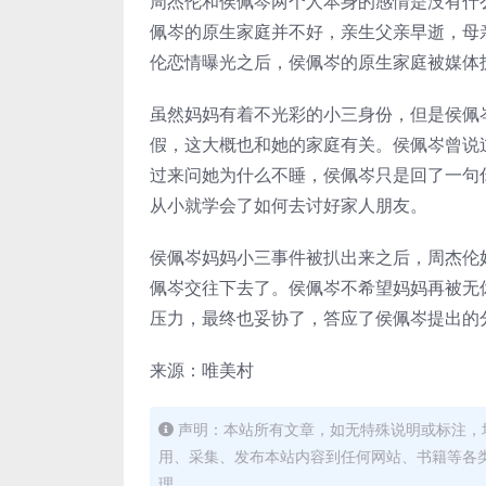
周杰伦和侯佩岑两个人本身的感情是没有什
佩岑的原生家庭并不好，亲生父亲早逝，母
伦恋情曝光之后，侯佩岑的原生家庭被媒体
虽然妈妈有着不光彩的小三身份，但是侯佩
假，这大概也和她的家庭有关。侯佩岑曾说
过来问她为什么不睡，侯佩岑只是回了一句
从小就学会了如何去讨好家人朋友。
侯佩岑妈妈小三事件被扒出来之后，周杰伦
佩岑交往下去了。侯佩岑不希望妈妈再被无
压力，最终也妥协了，答应了侯佩岑提出的
来源：唯美村
声明：本站所有文章，如无特殊说明或标注，
用、采集、发布本站内容到任何网站、书籍等各
理。