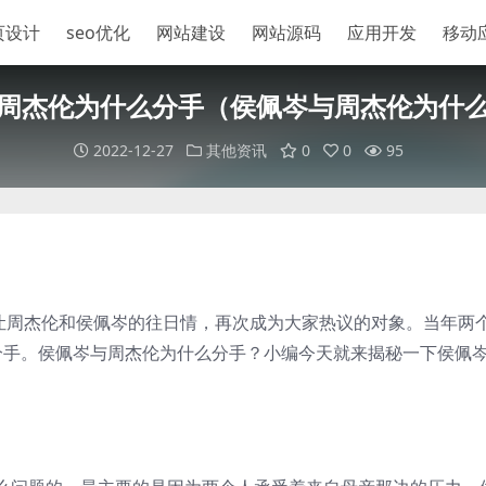
页设计
seo优化
网站建设
网站源码
应用开发
移动
周杰伦为什么分手（侯佩岑与周杰伦为什
2022-12-27
其他资讯
0
0
95
事，让周杰伦和侯佩岑的往日情，再次成为大家热议的对象。当年两
分手。侯佩岑与周杰伦为什么分手？小编今天就来揭秘一下侯佩