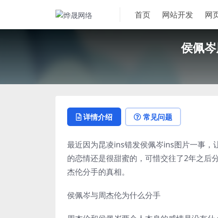
首页
网站开发
网
侯佩岑
详情介绍
常见问题
最近因为昆凌ins错发侯佩岑ins图片一
的恋情还是很甜蜜的，可惜交往了2年之后
杰伦分手的真相。
侯佩岑与周杰伦为什么分手