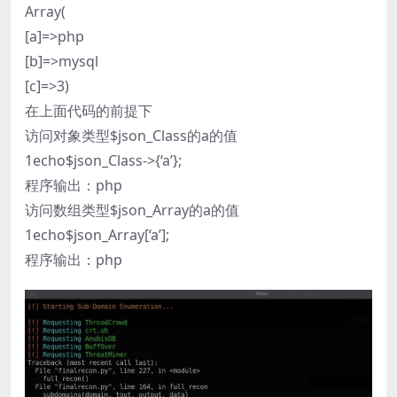
Array(
[a]=>php
[b]=>mysql
[c]=>3)
在上面代码的前提下
访问对象类型$json_Class的a的值
1echo$json_Class->{‘a’};
程序输出：php
访问数组类型$json_Array的a的值
1echo$json_Array[‘a’];
程序输出：php