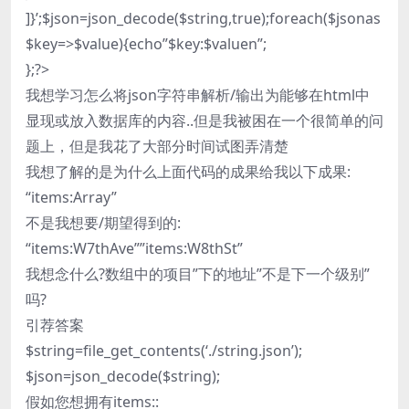
]}’;$json=json_decode($string,true);foreach($jsonas
$key=>$value){echo”$key:$valuen”;
};?>
我想学习怎么将json字符串解析/输出为能够在html中
显现或放入数据库的内容..但是我被困在一个很简单的问
题上，但是我花了大部分时间试图弄清楚
我想了解的是为什么上面代码的成果给我以下成果:
“items:Array”
不是我想要/期望得到的:
“items:W7thAve””items:W8thSt”
我想念什么?数组中的项目”下的地址”不是下一个级别”
吗?
引荐答案
$string=file_get_contents(‘./string.json’);
$json=json_decode($string);
假如您想拥有items::