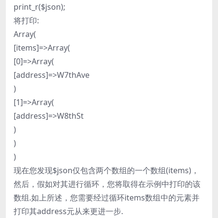
print_r($json);
将打印:
Array(
[items]=>Array(
[0]=>Array(
[address]=>W7thAve
)
[1]=>Array(
[address]=>W8thSt
)
)
)
现在您发现$json仅包含两个数组的一个数组(items)，
然后，假如对其进行循环，您将取得在示例中打印的该
数组.如上所述，您需要经过循环items数组中的元素并
打印其address元从来更进一步.