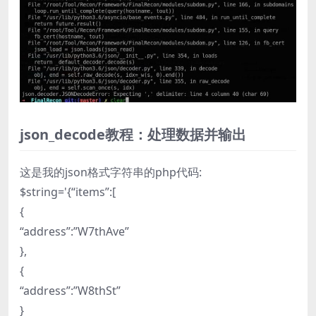
json_decode教程：处理数据并输出
这是我的json格式字符串的php代码:
$string='{“items”:[
{
“address”:”W7thAve”
},
{
“address”:”W8thSt”
}