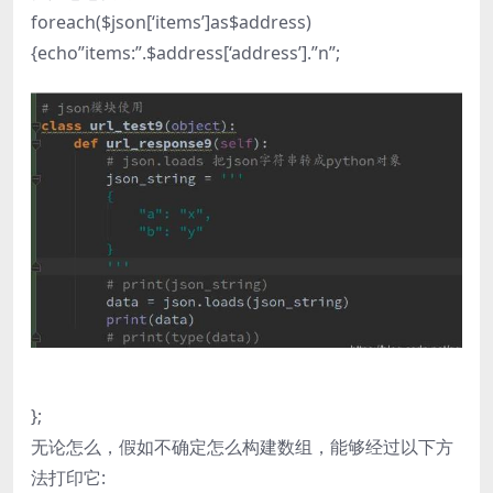
foreach($json[‘items’]as$address)
{echo”items:”.$address[‘address’].”n”;
};
无论怎么，假如不确定怎么构建数组，能够经过以下方
法打印它: