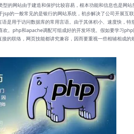
类型的网站由于建造和保护比较容易，根本功能和信息也是网站
jsp的一般常见的是银行的网站系统，初步解决了公司开展互
l言语是用于访问数据库的常用言语。由于其体积小、速度快，特
。php和apache调配可组成好的开发环境。假如要学习php
有直接的联络，网页技能都讲究兼容，因而要重视一些相辅相成的