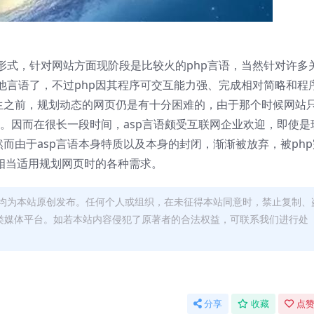
形式，针对网站方面现阶段是比较火的php言语，当然针对许多
他言语了，不过php因其程序可交互能力强、完成相对简略和程
诞生之前，规划动态的网页仍是有十分困难的，由于那个时候网站
大。因而在很长一段时间，asp言语颇受互联网企业欢迎，即使是
然而由于asp言语本身特质以及本身的封闭，渐渐被放弃，被php
相当适用规划网页时的各种需求。
均为本站原创发布。任何个人或组织，在未征得本站同意时，禁止复制、
类媒体平台。如若本站内容侵犯了原著者的合法权益，可联系我们进行处
分享
收藏
点赞