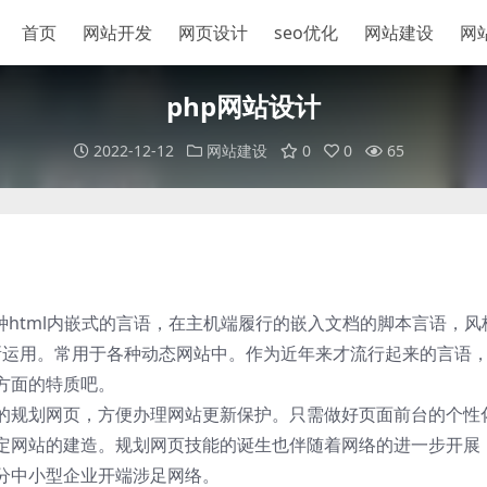
首页
网站开发
网页设计
seo优化
网站建设
网
php网站设计
2022-12-12
网站建设
0
0
65
种html内嵌式的言语，在主机端履行的嵌入文档的脚本言语，风
所运用。常用于各种动态网站中。作为近年来才流行起来的言语
方面的特质吧。
的规划网页，方便办理网站更新保护。只需做好页面前台的个性
定网站的建造。规划网页技能的诞生也伴随着网络的进一步开展
分中小型企业开端涉足网络。