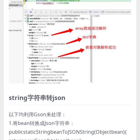
string字符串转json
以下均利用Gson来处理：
1.将bean转换成Json字符串：
publicstaticStringbeanToJSONString(Objectbean){