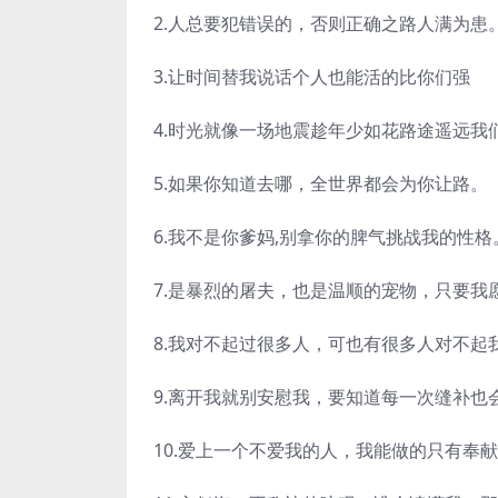
2.人总要犯错误的，否则正确之路人满为患
3.让时间替我说话个人也能活的比你们强
4.时光就像一场地震趁年少如花路途遥远我
5.如果你知道去哪，全世界都会为你让路。
6.我不是你爹妈,别拿你的脾气挑战我的性格
7.是暴烈的屠夫，也是温顺的宠物，只要我
8.我对不起过很多人，可也有很多人对不起
9.离开我就别安慰我，要知道每一次缝补也
10.爱上一个不爱我的人，我能做的只有奉