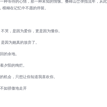
那一种等待的心情，那一种未知的情愫。叠嶂山峦弹指流年，从
，模糊在记忆中不愿的停留。
强，不哭，是因为爱你，更是因为懂你。
了，是因为她真的放弃了。
挽回的余地。
映着夕阳的绚烂。
友的机会，只想让你知道我喜欢你。
，不如骄傲地走开