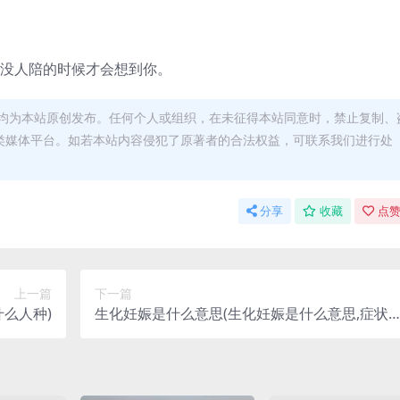
在没人陪的时候才会想到你。
均为本站原创发布。任何个人或组织，在未征得本站同意时，禁止复制、
类媒体平台。如若本站内容侵犯了原著者的合法权益，可联系我们进行处
分享
收藏
点赞
上一篇
下一篇
么人种)
生化妊娠是什么意思(生化妊娠是什么意思,症状
哪些)