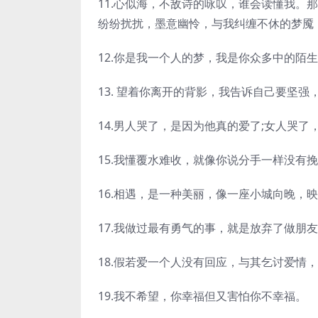
11.心似海，不敌诗的咏叹，谁会读懂我。
纷纷扰扰，墨意幽怜，与我纠缠不休的梦魇
12.你是我一个人的梦，我是你众多中的陌生
13. 望着你离开的背影，我告诉自己要坚
14.男人哭了，是因为他真的爱了;女人哭
15.我懂覆水难收，就像你说分手一样没有
16.相遇，是一种美丽，像一座小城向晚，
17.我做过最有勇气的事，就是放弃了做朋
18.假若爱一个人没有回应，与其乞讨爱情
19.我不希望，你幸福但又害怕你不幸福。