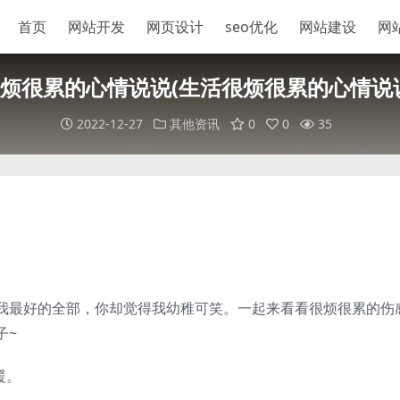
首页
网站开发
网页设计
seo优化
网站建设
网
烦很累的心情说说(生活很烦很累的心情说
2022-12-27
其他资讯
0
0
35
我最好的全部，你却觉得我幼稚可笑。一起来看看很烦很累的伤
子~
暖。