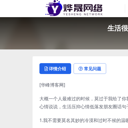
生活很
详情介绍
常见问题
[华峰博客网]
大概一个人最难过的时候，莫过于我给了你
心情说说，生活压抑心情低落发朋友圈话句
1.我不需要莫名其妙的冷漠和过时不候的温