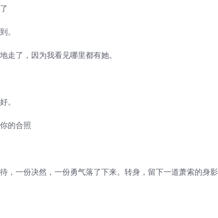
瘾了
不到。
响地走了，因为我看见哪里都有她。
的好。
与你的合照
等待，一份决然，一份勇气落了下来。转身，留下一道萧索的身