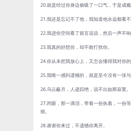
20.就是经过你身边偷吸了一口气，于是成
21.我还是忘记不了他，我知道他永远都看
22.我进你空间看了留言说说，然后一声不
23.我真的好想你，却不敢打扰你。
24.你从未把我放心上，又怎会懂得我对你
25.我唯一感到遗憾的，就是至今没有一张
26.乌云蔽月，人迹踪绝，说不出如斯寂寞。
27.闭眼，那一滴泪，带着一份执着，一份
徊。
28.谢谢你来过，不遗憾你离开。