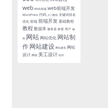
web
web前端开发
Web前端
代码
关键词排名
WordPress
入门教程
前端开发
基础教程
前端
优化
教程
数据库
服务器
标签
用户
编
网站
网站制
网站优化
程
网站建设
作
网站
网站建造
美工设计
设计
网络
软件