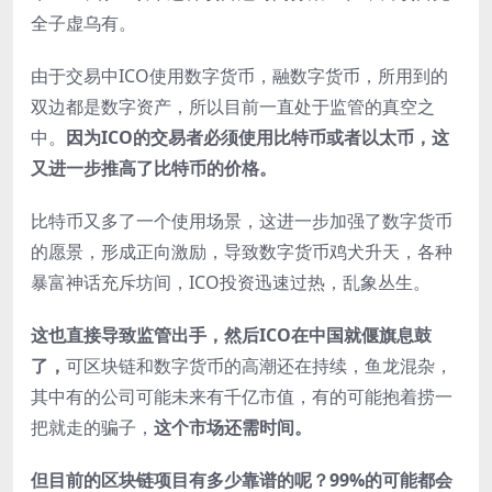
全子虚乌有。
由于交易中ICO使用数字货币，融数字货币，所用到的
双边都是数字资产，所以目前一直处于监管的真空之
中。
因为ICO的交易者必须使用比特币或者以太币，这
又进一步推高了比特币的价格。
比特币又多了一个使用场景，这进一步加强了数字货币
的愿景，形成正向激励，导致数字货币鸡犬升天，各种
暴富神话充斥坊间，ICO投资迅速过热，乱象丛生。
这也直接导致监管出手，然后ICO在中国就偃旗息鼓
了，
可区块链和数字货币的高潮还在持续，鱼龙混杂，
其中有的公司可能未来有千亿市值，有的可能抱着捞一
把就走的骗子，
这个市场还需时间。
但目前的区块链项目有多少靠谱的呢？99%的可能都会