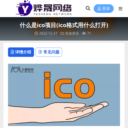
登录
什么是ico项目(ico格式用什么打开)
2022-12-27
其他资讯
71
详情介绍
常见问题