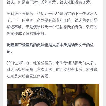
钱氏。但是由于对年氏的喜爱，钱氏依旧没有宠爱。
等到雍正登基后，弘历几乎已经是内定的下一任继承人
了。下一任皇帝，必然要有高贵的血统，钱氏的身份显
然还不够。于是便给钱氏一个钮祜禄氏的身份，弘历的
外家便成了钮祜禄家族。
乾隆皇帝登基后的做法也是太后本身是钱氏女子的佐
证。
我们也都知道，乾隆登基后，奉生母钮祜禄氏为太后，
对太后极尽孝顺，六次南巡，前四次都有太后，对外说
法则是太后喜爱江南美景。