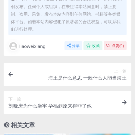
创发布。任何个人或组织，在未征得本站同意时，禁止复
制、盗用、采集、发布本站内容到任何网站、书籍等各类媒
体平台。如若本站内容侵犯了原著者的合法权益，可联系我
们进行处理。
liaoweixiang
分享
收藏
点赞(
0
)
上一篇
海王是什么意思 一般什么人能当海王
下一篇
刘晓庆为什么坐牢 毕福剑原来得罪了他
相关文章