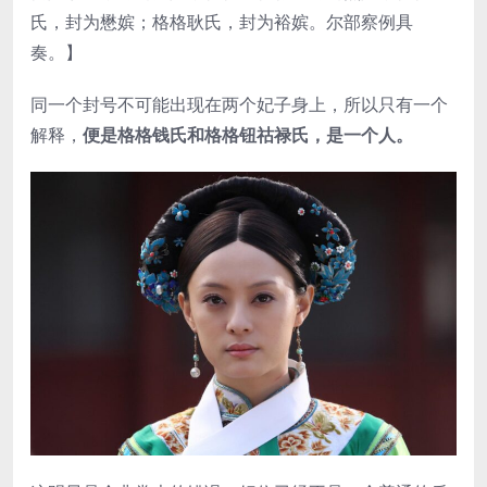
氏，封为懋嫔；格格耿氏，封为裕嫔。尔部察例具
奏。】
同一个封号不可能出现在两个妃子身上，所以只有一个
解释，
便是格格钱氏和格格钮祜禄氏，是一个人。