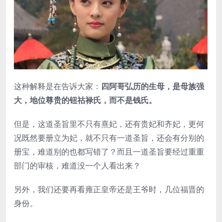
这种解释是在告诉大家：
四阿哥弘历的生母，是母族强
大，地位尊贵的钮祜禄氏，而不是钱氏。
但是，这道圣旨里不只有熹妃，还有贵妃和齐妃，更何
况既然要册立为妃，就不只有一道圣旨，还会有分别的
册宝，难道别的也都写错了？而且一道圣旨要经过重重
部门的审核，难道没一个人看出来？
另外，我们还要再看雍正皇帝还是王爷时，几位福晋的
身份。