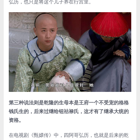
弘历，也只是将这个儿子养在行宫里。
第三种说法则是乾隆的生母本是王府一个不受宠的格格
钱氏生的，后来过继给钮祜禄氏，这才有了继承大统的
资格。
在电视剧《甄嬛传》中，四阿哥弘历，也就是后来的乾