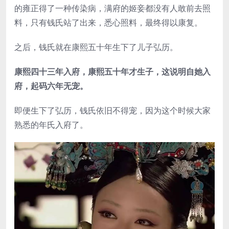
的雍正得了一种传染病，满府的姬妾都没有人敢前去照
料，只有钱氏站了出来，悉心照料，最终得以康复。
之后，钱氏就在康熙五十年生下了儿子弘历。
康熙四十三年入府，康熙五十年才生子，这说明自她入
府，起码六年无宠。
即便生下了弘历，钱氏依旧不得宠，因为这个时候大家
熟悉的年氏入府了。