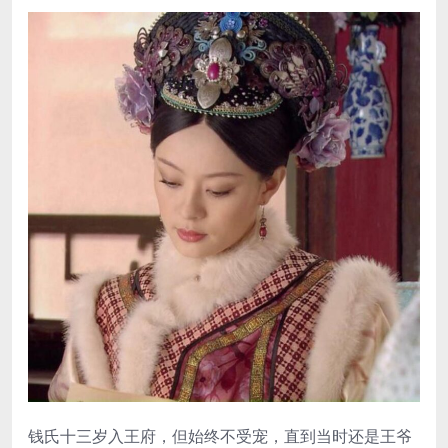
钱氏十三岁入王府，但始终不受宠，直到当时还是王爷