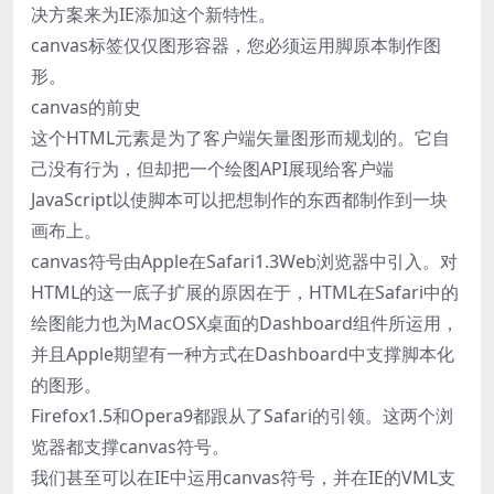
决方案来为IE添加这个新特性。
canvas标签仅仅图形容器，您必须运用脚原本制作图
形。
canvas的前史
这个HTML元素是为了客户端矢量图形而规划的。它自
己没有行为，但却把一个绘图API展现给客户端
JavaScript以使脚本可以把想制作的东西都制作到一块
画布上。
canvas符号由Apple在Safari1.3Web浏览器中引入。对
HTML的这一底子扩展的原因在于，HTML在Safari中的
绘图能力也为MacOSX桌面的Dashboard组件所运用，
并且Apple期望有一种方式在Dashboard中支撑脚本化
的图形。
Firefox1.5和Opera9都跟从了Safari的引领。这两个浏
览器都支撑canvas符号。
我们甚至可以在IE中运用canvas符号，并在IE的VML支