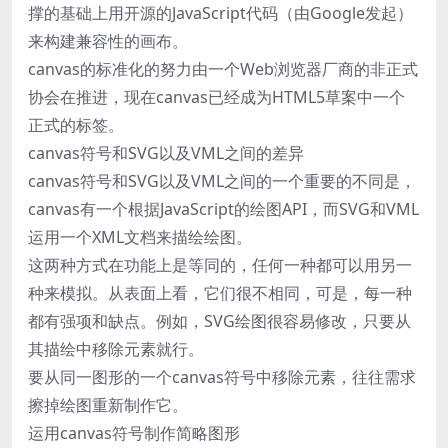
撑的基础上用开源的JavaScript代码（由Google发起）
来构建兼容性的画布。
canvas的标准化的努力由一个Web浏览器厂商的非正式
协会在推进，现在canvas已经成为HTML5草案中一个
正式的标签。
canvas符号和SVG以及VML之间的差异
canvas符号和SVG以及VML之间的一个重要的不同是，
canvas有一个根据JavaScript的绘图API，而SVG和VML
运用一个XML文档来描绘绘图。
这两种方式在功能上是等同的，任何一种都可以用另一
种来模拟。从表面上看，它们很不相同，可是，每一种
都有强项和缺点。例如，SVG绘图很容易修改，只要从
其描绘中移除元素就行。
要从同一图形的一个canvas符号中移除元素，往往需求
擦掉绘图重新制作它。
运用canvas符号制作简略图形