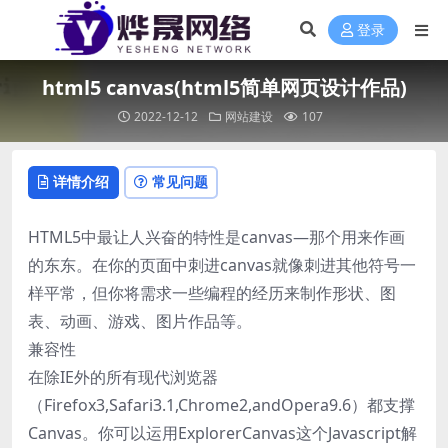
登录
html5 canvas(html5简单网页设计作品)
2022-12-12
网站建设
107
详情介绍
常见问题
HTML5中最让人兴奋的特性是canvas—那个用来作画
的东东。在你的页面中刺进canvas就像刺进其他符号一
样平常，但你将需求一些编程的经历来制作形状、图
表、动画、游戏、图片作品等。
兼容性
在除IE外的所有现代浏览器
（Firefox3,Safari3.1,Chrome2,andOpera9.6）都支撑
Canvas。你可以运用ExplorerCanvas这个Javascript解