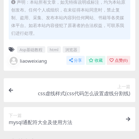
声明：本站所有文章，如无特殊说明或标注，均为本站原
创发布。任何个人或组织，在未征得本站同意时，禁止复
制、盗用、采集、发布本站内容到任何网站、书籍等各类媒
体平台。如若本站内容侵犯了原著者的合法权益，可联系我
们进行处理。
Asp基础教程
html
浏览器
liaoweixiang
分享
收藏
点赞(
0
)
上一篇
css虚线样式(css代码怎么设置虚线分割线)
下一篇
mysql通配符大全及使用方法