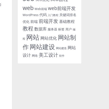
为
web
web前端开发
Web前端
代码
关键词排名
WordPress
入门教程
前端开发
基础教程
前端
优化
教程
数据库
服务器
标签
用户
编
网站
网站制
网站优化
程
网站建设
作
网站
网站建造
美工设计
设计
网络
软件