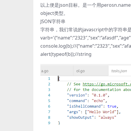
以上便是json目标。是一个用perosn.n
object类型。
JSON字符串
字符串，我们常说的javascript中的字
varb='{“name”:”2323″,”sex”:”afasdf”,”ag
console.log(b);//{“name”:”2323″,”sex”:”af
alert(typeof(b));//string