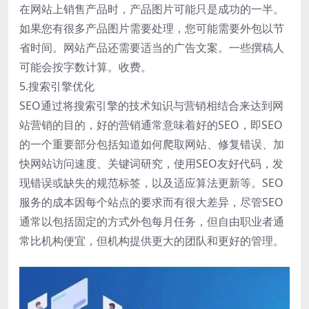
在网站上销售产品时，产品图片可能只是成功的一半。
如果您有很多产品图片需要处理，您可能需要外包以节
省时间。网站产品还需要适当的广告文案。一些撰稿人
可能会按字数计算。收费。
5.搜索引擎优化
SEO通过将搜索引擎的技术知识与营销相结合来达到网
站营销的目的，好的营销通常意味着好的SEO，即SEO
的一个重要部分包括知道如何爬取网站、修复错误、加
快网站访问速度、关键词研究，使用SEO友好代码，发
现错误或缺失的规范标签，以及适应算法更新等。SEO
服务的成本因每个站点的要求而有很大差异，尽管SEO
通常以包括固定的方式外包每月任务，但自由职业者通
常比机构便宜，但机构提供更大的团队和更好的管理。