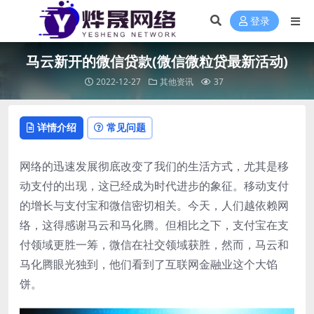
登录
马云新开的微信贷款(微信微粒贷最新活动)
2022-12-27
其他资讯
37
详情介绍
常见问题
网络的迅速发展彻底改变了我们的生活方式，尤其是移
动支付的出现，这已经成为时代进步的象征。移动支付
的增长与支付宝和微信密切相关。今天，人们越依赖网
络，这得感谢马云和马化腾。但相比之下，支付宝在支
付领域更胜一筹，微信在社交领域获胜，然而，马云和
马化腾眼光独到，他们看到了互联网金融业这个大馅
饼。