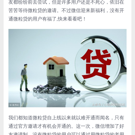
友都纷纷前去尝试，但是许多用户还是不死心，依旧在
苦苦等待微粒贷的邀请。不过微信迎来新福利，没有开
通微粒贷的用户有福了,快来看看吧！
我们都知道微粒贷自上线以来就以难开通而闻名，只有
通过官方邀请才有机会开通的。这一次，微信增加了好
友邀请制，没有微粒贷的用户可以通过用微粒贷的老用