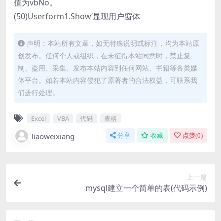
值为vbNo。
(50)Userform1.Show‘显现用户窗体
声明：本站所有文章，如无特殊说明或标注，均为本站原
创发布。任何个人或组织，在未征得本站同意时，禁止复
制、盗用、采集、发布本站内容到任何网站、书籍等各类媒
体平台。如若本站内容侵犯了原著者的合法权益，可联系我
们进行处理。
Excel
VBA
代码
表格
liaoweixiang
分享
收藏
点赞(
0
)
上一篇
mysql建立一个简单的表(代码示例)