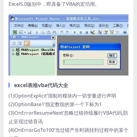
Excel5.0版别中，即具备了VBA的宏功用。
excel表格vba代码大全
(1)OptionExplicit‘强制对模块内一切变量进行声明
(2)OptionBase1‘指定数组的第一个下标为1
(3)OnErrorResumeNext‘忽略过错持续履行VBA代码,防
止呈现过错音讯
(4)OnErrorGoTo100‘当过错产生时跳转到过程中的某个