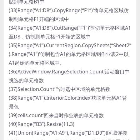
贴到单元格B1中
(33)Range(“A1:D8”).CopyRange(“F1”)‘将单元格区域仿
制到单元格F1开端的区域中
(34)Range(“A1:D8”).CutRange(“F1”)‘剪切单元格区域A1
至D8，仿制到单元格F1开端的区域中
(35)Range(“A1”).CurrentRegion.CopySheets(“Sheet2”
).Range(“A1”)‘仿制包含A1的单元格区域到作业表2中以
A1起始的单元格区域中。
(36)ActiveWindow.RangeSelection.Count‘活动窗口中
挑选的单元格数
(37)Selection.Count‘当时选中区域的单元格数
(38)Range(“A1”).Interior.ColorIndex‘获取单元格A1背
景色
(39)cells.count‘回来当时作业表的单元格数
(40)Range(“B3”).Resize(11,3)
(41)Union(Range(“A1:A9”),Range(“D1:D9”))区域连接