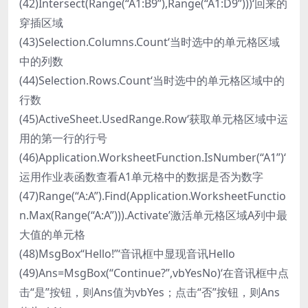
(42)Intersect(Range(“A1:B9”),Range(“A1:D9”)))‘回来的
穿插区域
(43)Selection.Columns.Count‘当时选中的单元格区域
中的列数
(44)Selection.Rows.Count‘当时选中的单元格区域中的
行数
(45)ActiveSheet.UsedRange.Row‘获取单元格区域中运
用的第一行的行号
(46)Application.WorksheetFunction.IsNumber(“A1”)‘
运用作业表函数查看A1单元格中的数据是否为数字
(47)Range(“A:A”).Find(Application.WorksheetFunctio
n.Max(Range(“A:A”))).Activate’激活单元格区域A列中最
大值的单元格
(48)MsgBox“Hello!”‘音讯框中显现音讯Hello
(49)Ans=MsgBox(“Continue?”,vbYesNo)‘在音讯框中点
击“是”按钮，则Ans值为vbYes；点击“否”按钮，则Ans