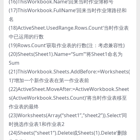
(16)ThisWorkbook.Name‘回来当时作业簿称号
(17)ThisWorkbook.FullName‘回来当时作业簿路径和
名
(18)ActiveSheet.UsedRange.Rows.Count‘当时作业表
中已运用的行数
(19)Rows.Count‘获取作业表的行数(注：考虑兼容性)
(20)Sheets(Sheet1).Name=“Sum”‘将Sheet1命名为
Sum
(21)ThisWorkbook.Sheets.AddBefore:=Worksheets(
1)‘增加一个新作业表在第一作业表前
(22)ActiveSheet.MoveAfter:=ActiveWorkbook.Sheet
s(ActiveWorkbook.Sheets.Count)‘将当时作业表移至
作业表的最终
(23)Worksheets(Array(“sheet1”,”sheet2”)).Select‘同
时挑选作业表1和作业表2
(24)Sheets(“sheet1”).Delete或Sheets(1).Delete‘删除