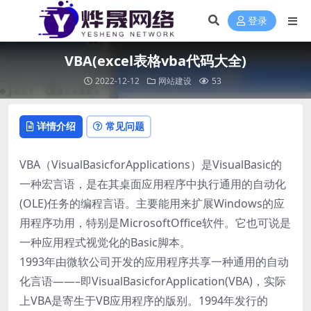
登录
VBA(excel表格vba代码大全)
2022-12-12
网站建设
53
详情介绍
常见问题
VBA（VisualBasicforApplications）是VisualBasic的
一种宏言语，是在其桌面应用程序中执行通用的自动化
(OLE)任务的编程言语。主要能用来扩展Windows的应
用程序功用，特别是MicrosoftOffice软件。它也可说是
一种应用程式视觉化的Basic脚本。
1993年由微软公司开发的应用程序共享一种通用的自动
化言语——–即VisualBasicforApplication(VBA)，实际
上VBA是寄生于VB应用程序的版别。1994年发行的