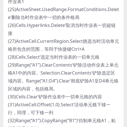
作业表1
(25)ActiveSheet.UsedRange.FormatConditions.Delet
e‘删除当时作业表中一切的条件格局
(26)Cells.Hyperlinks.Delete‘取消当时作业表一切超链
接
(27)ActiveCell.CurrentRegion.Select挑选当时活动单元
格所包含的范围，等同于快捷键Ctrl+A
(28)Cells.Select‘选定当时作业表的一切单元格
(29)Range(“A1”).ClearContents‘铲除活动作业表上单元
格A1中的内容。Selection.ClearContents‘铲除选定区
域内容。Range(“A1:D4”).Clear‘彻底铲除A1至D4单元格
区域的内容，包括格局。
(30)Cells.Clear‘铲除作业表中一切单元格的内容
(31)ActiveCell.Offset(1,0).Select‘活动单元格下移一
行，同理，可下移一列
(32)Range(“A1”).CopyRange(“B1”)‘仿制单元格A1，粘