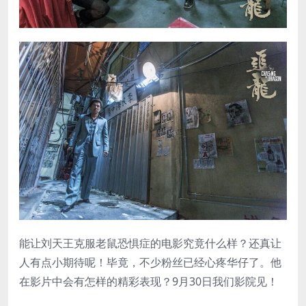
能让刘天王克服老鼠恐惧症的电影究竟什么样？还真让
人有点小期待呢！毕竟，不少粉丝已经心疼华仔了。他
在影片中会有怎样的精彩表现？9月30日我们影院见！