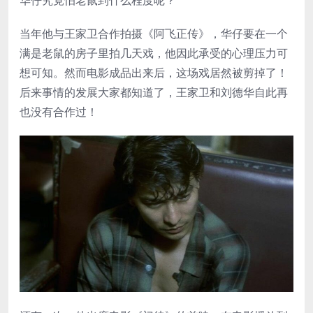
当年他与王家卫合作拍摄《阿飞正传》，华仔要在一个
满是老鼠的房子里拍几天戏，他因此承受的心理压力可
想可知。然而电影成品出来后，这场戏居然被剪掉了！
后来事情的发展大家都知道了，王家卫和刘德华自此再
也没有合作过！