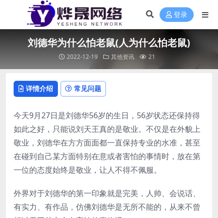
登录
刘德华为什么怕老鼠(人为什么怕老鼠)
2022-12-19
其他资讯
21
详情介绍
常见问题
今天9月27日是刘德华56岁的生日，56岁状态还保持得
如此之好，只能说刘天王真的是敬业。不仅是在外貌上
敬业，刘德华在方方面面都一直保持专业的水准，甚至
在碰到自己某方面特别在意或者害怕的事情时，放在第
一位的态度始终是敬业，让人不得不佩服。
外界对于刘德华的第一印象就是完美，人帅、会说话、
有实力、有作品，仿佛刘德华是无所不能的，从来不曾