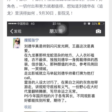
角色，一切付出和努力就都值得。想知道刘德华在《追
龙》里演得如何，9月30日，影院见！