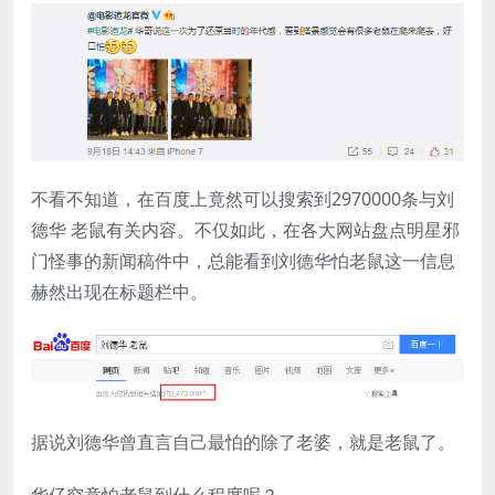
不看不知道，在百度上竟然可以搜索到2970000条与刘
德华 老鼠有关内容。不仅如此，在各大网站盘点明星邪
门怪事的新闻稿件中，总能看到刘德华怕老鼠这一信息
赫然出现在标题栏中。
据说刘德华曾直言自己最怕的除了老婆，就是老鼠了。
华仔究竟怕老鼠到什么程度呢？