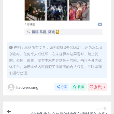
声明：本站所有文章，如无特殊说明或标注，均为本站原
创发布。任何个人或组织，在未征得本站同意时，禁止复
制、盗用、采集、发布本站内容到任何网站、书籍等各类媒
体平台。如若本站内容侵犯了原著者的合法权益，可联系我
们进行处理。
liaoweixiang
分享
收藏
点赞(
0
)
上一篇