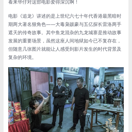
看来华仔对这部电影爱得深沉啊！
电影《追龙》讲述的是上世纪六七十年代香港最黑暗时
期两大著名狠角色——大毒枭跛豪与五亿探长雷洛两手
遮天的传奇故事。其中鱼龙混杂的九龙城寨是推动故事
发展的重要场景，虽然这座人间地狱如今已不复存在，
但随意几张图片就能让人感受到影片发生的时代背景及
复杂的环境。