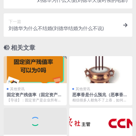
刘德华为什么欠债(刘德华欠债时候的电影)
下一篇
刘德华为什么不结婚(刘德华结婚为什么不说)
相关文章
其他资讯
其他资讯
固定资产残值率（固定资产残
恶事香是什么预兆（恶事香的
值率计算公式）
含义）
【导读】：固定资产是企业所有的
相信很多人都免不了上香，如何从
金额比较大，使用期限比较长的一
香火上看吉凶也是一门深奥的学
种资产，固定资产一般...
问，妙悟就将这么多年来...