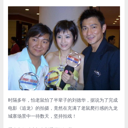
时隔多年，怕老鼠怕了半辈子的刘德华，据说为了完成
电影《追龙》的拍摄，竟然在充满了老鼠爬行感的九龙
城寨场景中一待数天，坚持拍戏！