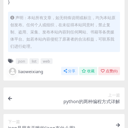
}
声明：本站所有文章，如无特殊说明或标注，均为本站原
创发布。任何个人或组织，在未征得本站同意时，禁止复
制、盗用、采集、发布本站内容到任何网站、书籍等各类媒
体平台。如若本站内容侵犯了原著者的合法权益，可联系我
们进行处理。
json
list
web
liaoweixiang
分享
收藏
点赞(
0
)
上一篇
python的两种编程方式详解
下一篇