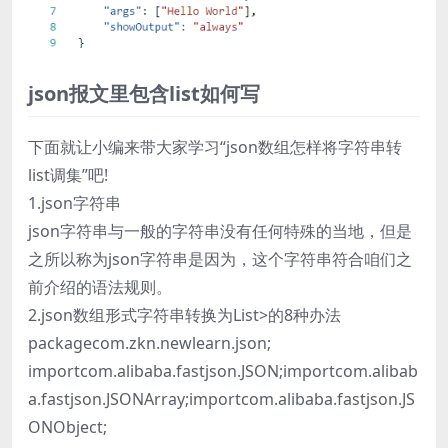
json报文里包含list如何写
下面就让小编来带大家学习“json数组怎样将字符串转
list调集”吧!
1.json字符串
json字符串与一般的字符串没有任何特殊的当地，但是
之所以称为json字符串是因为，这个字符串符合咱们之
前介绍的语法规则。
2.json数组形式字符串转换为List>的8种办法
packagecom.zkn.newlearn.json;
importcom.alibaba.fastjson.JSON;importcom.alibab
a.fastjson.JSONArray;importcom.alibaba.fastjson.JS
ONObject;