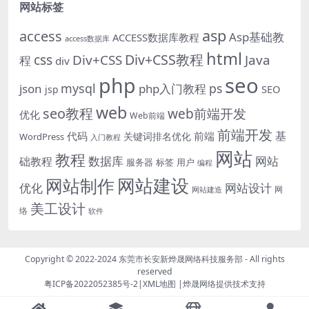
网站标签
asp
access
Asp基础教
ACCESS数据库教程
access数据库
html
Div+CSS教程
css
Div+CSS
Java
程
div
php
seo
mysql
ps
json
php入门教程
SEO
jsp
web
seo教程
web前端开发
优化
Web前端
前端开发
基
代码
前端
关键词排名优化
WordPress
入门教程
网站
教程
数据库
网站
础教程
服务器
标签
用户
编程
网站建设
网站制作
优化
网站设计
网
网站建造
美工设计
络
软件
Copyright © 2022-2024
东莞市长安新烨晟网络科技服务部
- All rights
reserved
粤ICP备2022052385号-2
|
XML地图
|
烨晟网络
提供技术支持