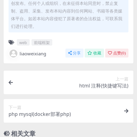
创发布。任何个人或组织，在未征得本站同意时，禁止复
制、盗用、采集、发布本站内容到任何网站、书籍等各类媒
体平台。如若本站内容侵犯了原著者的合法权益，可联系我
们进行处理。
web
前端框架
liaoweixiang
分享
收藏
点赞(
0
)
上一篇
html 注释(快捷键写法)
下一篇
php mysql(docker部署php)
相关文章