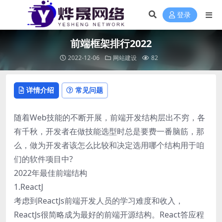
登录
前端框架排行2022
2022-12-06
网站建设
82
详情介绍
常见问题
随着Web技能的不断开展，前端开发结构层出不穷，各
有千秋，开发者在做技能选型时总是要费一番脑筋，那
么，做为开发者该怎么比较和决定选用哪个结构用于咱
们的软件项目中?
2022年最佳前端结构
1.ReactJ
考虑到ReactJs前端开发人员的学习难度和收入，
ReactJs很简略成为最好的前端开源结构。React答应程