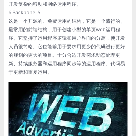
开发复杂的移动和网络运用程序。
6.Backbone.JS
这是一个开源的、免费运用的结构，它是一个盛行的、
最常用的前端结构，用于创建小型的单页web运用程
序。它坚持了运用程序逻辑和用户界面的分离，使开发
人员很简略。它也能够用于要求用更少的代码进行更好
的规划的更大的项目。十分合适开发需求动态处理更
新、持续服务器和运用程序同步等的运用程序。代码易
于更新和重复运用。