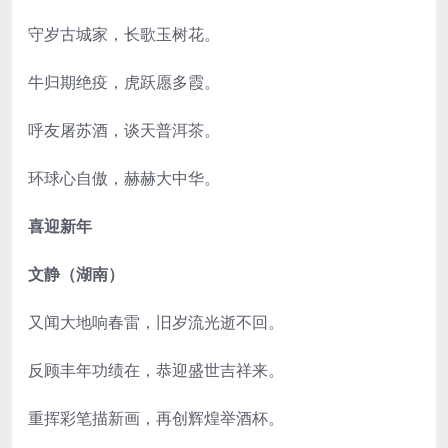
守岁古城家，长歌玉树花。
牛归期绝疫，虎跃愿多霞。
呼友屠苏酒，谈天普洱茶。
环球心自傲，赫赫大中华。
喜迎新年
文静（湖南）
又闻大地响春雷，旧岁流光逝不回。
反顾丰年功绩在，恭迎盛世吉祥来。
重挥彩笔描新画，再创辉煌举酒杯。