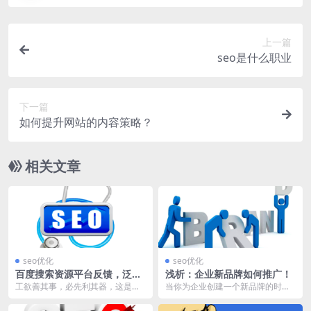
上一篇
seo是什么职业
下一篇
如何提升网站的内容策略？
相关文章
seo优化
seo优化
百度搜索资源平台反馈，泛需
浅析：企业新品牌如何推广！
求词是什么意思？
工欲善其事，必先利其器，这是一
当你为企业创建一个新品牌的时
句俗语，对于SEO而言，依然试
候，你往往是盲从的，从内容营销
用，在SEO的工作中...
的角度，它是新品牌推广...