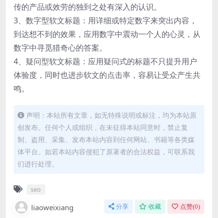
传的产品或效劳的独到之处有深入的认识。
3、数字型软文标题：用详细或特定数字来突出内容，
到达想不到的效果，应用数字中震动一个人的心灵，从
数字中寻觅猎奇心的答案。
4、疑问型软文标题：应用疑问式的标题不只提升用户
体验度，同时也进步软文的点击率，容易让受众产生共
鸣。
声明：本站所有文章，如无特殊说明或标注，均为本站原
创发布。任何个人或组织，在未征得本站同意时，禁止复
制、盗用、采集、发布本站内容到任何网站、书籍等各类媒
体平台。如若本站内容侵犯了原著者的合法权益，可联系我
们进行处理。
seo
liaoweixiang
分享
收藏
点赞(
0
)