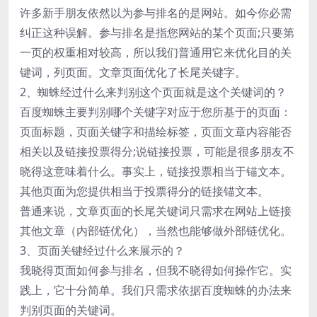
许多新手朋友依然以为参与排名的是网站。如今你必需
纠正这种误解。参与排名是指您网站的某个页面;只要第
一页的权重相对较高，所以我们普通用它来优化目的关
键词，列页面。文章页面优化了长尾关键字。
2、蜘蛛经过什么来判别这个页面就是这个关键词的？
百度蜘蛛主要判别哪个关键字对应于您所基于的页面：
页面标题，页面关键字和描绘标签，页面文章内容能否
相关以及链接投票得分;说链接投票，可能是很多朋友不
晓得这意味着什么。事实上，链接投票相当于锚文本。
其他页面为您提供相当于投票得分的链接锚文本。
普通来说，文章页面的长尾关键词只需求在网站上链接
其他文章（内部链优化），当然也能够做外部链优化。
3、页面关键经过什么来展示的？
我晓得页面如何参与排名，但我不晓得如何操作它。实
践上，它十分简单。我们只需求依据百度蜘蛛的办法来
判别页面的关键词。