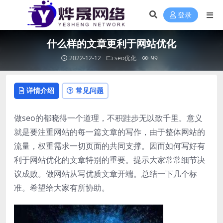
登录
什么样的文章更利于网站优化
2022-12-12
seo优化
99
详情介绍
常见问题
做seo的都晓得一个道理，不积跬步无以致千里。意义
就是要注重网站的每一篇文章的写作，由于整体网站的
流量，权重需求一切页面的共同支撑。因而如何写好有
利于网站优化的文章特别的重要。提示大家常常细节决
议成败。做网站从写优质文章开端。总结一下几个标
准。希望给大家有所协助。