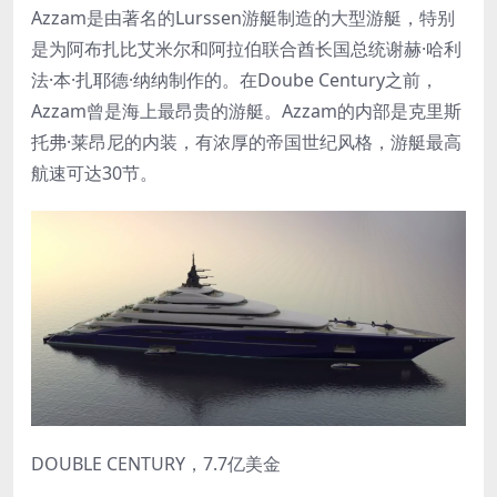
Azzam是由著名的Lurssen游艇制造的大型游艇，特别
是为阿布扎比艾米尔和阿拉伯联合酋长国总统谢赫·哈利
法·本·扎耶德·纳纳制作的。在Doube Century之前，
Azzam曾是海上最昂贵的游艇。Azzam的内部是克里斯
托弗·莱昂尼的内装，有浓厚的帝国世纪风格，游艇最高
航速可达30节。
DOUBLE CENTURY，7.7亿美金