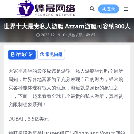
登录
世界十大最贵私人游艇 Azzam游艇可容纳300人
2022-12-19
其他资讯
87
详情介绍
常见问题
大家平常坐的最多应该是游轮，私人游艇坐过吗？周所
周知，世界各地富豪为了充分表现自己的财力，经常购
买各种能体现有钱人的玩意，游艇就是身份的象征之
一，下面一起来看看全球几个最贵的私人游艇，真是贫
穷限制想象系列！
DUBAI，3.5亿美元
迪拜超级游艇是Lurssen船厂与Blohm and Voss之间的