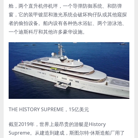
舱，两个直升机停机坪，一个导弹防御系统、和防弹
窗，它的装甲镀层和激光系统会破坏狗仔队或其他窥探
者的偷拍设备。船内设有各种热水浴缸、两个游泳池、
一个迪斯科厅和其他许多豪华设施。
THE HISTORY SUPREME，15亿美元
截至2019年，世界上最昂贵的游艇是History
Supreme。从建造到建成，斯图尔特·休斯造船厂用了