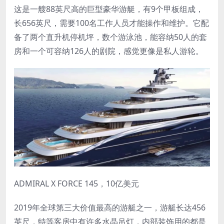
这是一艘88英尺高的巨型豪华游艇，有9个甲板组成，
长656英尺，需要100名工作人员才能操作和维护。它配
备了两个直升机停机坪，数个游泳池，能容纳50人的套
房和一个可容纳126人的剧院，感觉更像是私人游轮。
ADMIRAL X FORCE 145，10亿美元
2019年全球第三大价值最高的游艇之一，游艇长达456
英尺，特等客房中有许多水晶吊灯，内部装饰用的都是