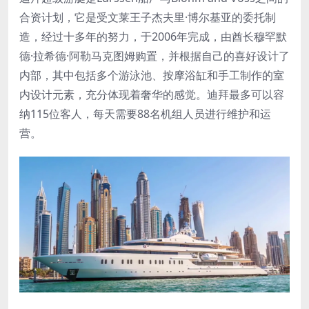
合资计划，它是受文莱王子杰夫里·博尔基亚的委托制
造，经过十多年的努力，于2006年完成，由酋长穆罕默
德·拉希德·阿勒马克图姆购置，并根据自己的喜好设计了
内部，其中包括多个游泳池、按摩浴缸和手工制作的室
内设计元素，充分体现着奢华的感觉。迪拜最多可以容
纳115位客人，每天需要88名机组人员进行维护和运
营。