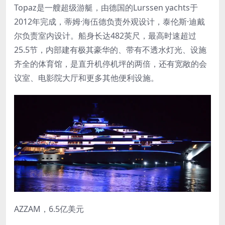
Topaz是一艘超级游艇，由德国的Lurssen yachts于
2012年完成，蒂姆·海伍德负责外观设计，泰伦斯·迪戴
尔负责室内设计。船身长达482英尺，最高时速超过
25.5节，内部建有极其豪华的、带有不透水灯光、设施
齐全的体育馆，是直升机停机坪的两倍，还有宽敞的会
议室、电影院大厅和更多其他便利设施。
AZZAM，6.5亿美元