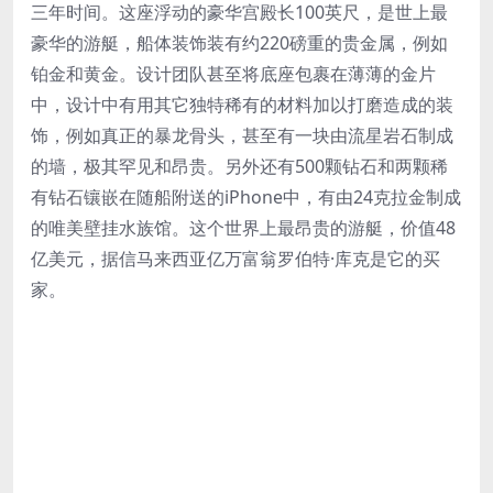
三年时间。这座浮动的豪华宫殿长100英尺，是世上最
豪华的游艇，船体装饰装有约220磅重的贵金属，例如
铂金和黄金。设计团队甚至将底座包裹在薄薄的金片
中，设计中有用其它独特稀有的材料加以打磨造成的装
饰，例如真正的暴龙骨头，甚至有一块由流星岩石制成
的墙，极其罕见和昂贵。另外还有500颗钻石和两颗稀
有钻石镶嵌在随船附送的iPhone中，有由24克拉金制成
的唯美壁挂水族馆。这个世界上最昂贵的游艇，价值48
亿美元，据信马来西亚亿万富翁罗伯特·库克是它的买
家。