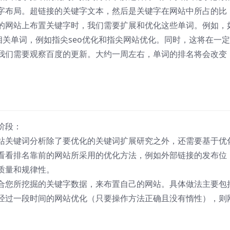
字布局。超链接的关键字文本，然后是关键字在网站中所占的比
的网站上布置关键字时，我们需要扩展和优化这些单词。例如，
相关单词，例如指尖seo优化和指尖网站优化。同时，这将在一
我们需要观察百度的更新。大约一周左右，单词的排名将会改变
阶段：
站关键词分析除了要优化的关键词扩展研究之外，还需要基于优
看看排名靠前的网站所采用的优化方法，例如外部链接的发布位
质量和规律性。
合您所挖掘的关键字数据，来布置自己的网站。具体做法主要包
经过一段时间的网站优化（只要操作方法正确且没有惰性），则