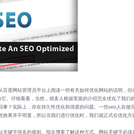
从百度网站管理员平台上阅读一些有关如何优化网站的说明，但
对待它。仔细看看，当然，很多人根据里面的介绍完全优化了我们
回事？实际上，存在持久性优化和强度的问题。一些seo人在做
然效果并不明显，所以当我们进行优化时，我们就正式在优化方
站关键字排名的规则。指尖博客了解这种方式。网站关键字必须