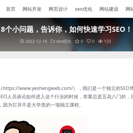
首页
网站开发
网页设计
seo优化
网站建设
网
8个小问题，告诉你，如何快速学习SEO！
2022-12-16
seo优化
0
0
133
s://www.yeshengweb.com/），我们是一个独立的SEO
SEO人员谈论如何进入这个行业的时候，答案总是五花八门的，
，因为它并不是大学里的一项独立课程。