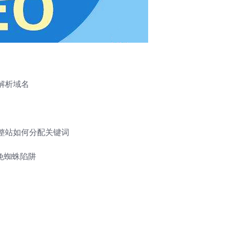
解析域名
整站如何分配关键词
免蜘蛛陷阱