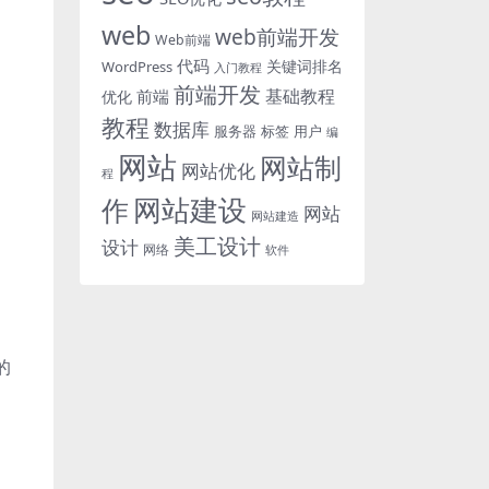
web
web前端开发
Web前端
代码
关键词排名
WordPress
入门教程
前端开发
基础教程
前端
优化
教程
数据库
服务器
标签
用户
编
网站
网站制
网站优化
程
网站建设
作
网站
网站建造
美工设计
设计
网络
软件
的