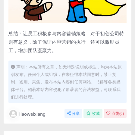
总结：让员工积极参与内容营销策略，对于初创公司特
别有意义，除了保证内容营销的执行，还可以激励员
工，增加团队凝聚力。
声明：本站所有文章，如无特殊说明或标注，均为本站原
创发布。任何个人或组织，在未征得本站同意时，禁止复
制、盗用、采集、发布本站内容到任何网站、书籍等各类媒
体平台。如若本站内容侵犯了原著者的合法权益，可联系我
们进行处理。
liaoweixiang
分享
收藏
点赞(
0
)