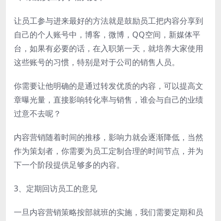
让员工参与进来最好的方法就是鼓励员工把内容分享到
自己的个人账号中，博客，微博，QQ空间，新媒体平
台，如果有必要的话，在入职第一天，就培养大家使用
这些账号的习惯，特别是对于公司的销售人员。
你需要让他明确的是通过转发优质的内容，可以提高文
章曝光量，直接影响转化率与销售，谁会与自己的业绩
过意不去呢？
内容营销随着时间的推移，影响力就会逐渐降低，当然
作为策划者，你需要为员工定制合理的时间节点，并为
下一个阶段提供足够多的内容。
3、定期回访员工的意见
一旦内容营销策略按部就班的实施，我们需要定期和员