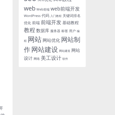
web
web前端开发
Web前端
代码
关键词排名
WordPress
入门教程
前端开发
基础教程
前端
优化
教程
数据库
服务器
标签
用户
编
网站
网站制
网站优化
程
网站建设
作
网站
网站建造
美工设计
设计
网络
软件
开