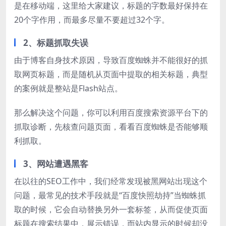
是在移动端，这里给大家建议，标题的字数最好保持在
20个字作用，而最多尽量不要超过32个字。
2、标题抓取失误
由于博客自身技术原因，导致百度蜘蛛并不能很好的抓
取网页标题，而是随机从页面中提取的相关标题，典型
的案例就是整站是Flash站点。
那么解决这个问题，你可以利用百度搜索资源平台下的
抓取诊断，先核查问题页面，看看百度蜘蛛是否能够顺
利抓取。
3、网站遭遇黑客
在以往的SEO工作中，我们经常发现被黑网站出现这个
问题，最常见的技术手段就是“百度快照劫持”当蜘蛛抓
取的时候，它会自动替换另外一套标签，从而促使页面
标题在搜索结果中，展示错误，而站内显示的时候却没