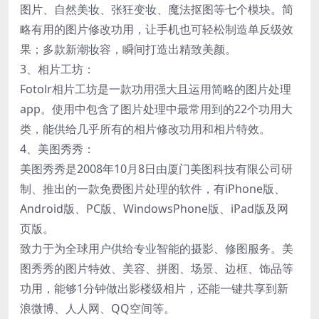
图片、自然美妆、张狂变妆、魔法抠图等七个模块。简
略有用的图片修改功用，让手机也可轻松制造单反级效
果；多款新潮妆容，瞬间打造出精致美颜。
3、相片工坊：
Fotolr相片工坊是一款功用强大且运用简略的图片处理
app。使用中包含了图片处理中最常用到的22个功用大
类，能供给几乎所有的相片修改功用和相片特效。
4、美图秀秀：
美图秀秀是2008年10月8日由厦门美图科技有限公司研
制、推出的一款免费图片处理的软件，有iPhone版、
Android版、PC版、WindowsPhone版、iPad版及网
页版。
致力于为全球用户供给专业智能的摄影、修图服务。美
图秀秀的图片特效、美容、拼图、场景、边框、饰品等
功用，能够1分钟做出影楼级相片，还能一键共享到新
浪微博、人人网、QQ空间等。