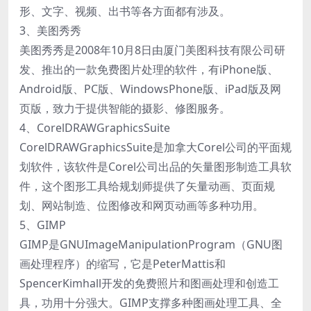
形、文字、视频、出书等各方面都有涉及。
3、美图秀秀
美图秀秀是2008年10月8日由厦门美图科技有限公司研
发、推出的一款免费图片处理的软件，有iPhone版、
Android版、PC版、WindowsPhone版、iPad版及网
页版，致力于提供智能的摄影、修图服务。
4、CorelDRAWGraphicsSuite
CorelDRAWGraphicsSuite是加拿大Corel公司的平面规
划软件，该软件是Corel公司出品的矢量图形制造工具软
件，这个图形工具给规划师提供了矢量动画、页面规
划、网站制造、位图修改和网页动画等多种功用。
5、GIMP
GIMP是GNUImageManipulationProgram（GNU图
画处理程序）的缩写，它是PeterMattis和
SpencerKimhall开发的免费照片和图画处理和创造工
具，功用十分强大。GIMP支撑多种图画处理工具、全