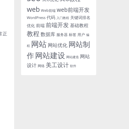
web
web前端开发
Web前端
代码
关键词排名
WordPress
入门教程
前端开发
基础教程
前端
优化
教程
常正
数据库
服务器
标签
用户
编
网站
网站制
网站优化
程
网站建设
作
网站
网站建造
美工设计
设计
网络
软件