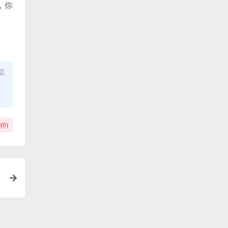
，你
盗
(
0
)